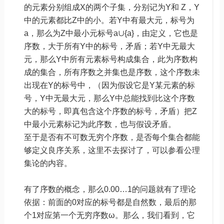
的元素分别组成X的两个子集，分别记为Y和 Z，Y
中的元素都比Z中的小。若Y中有最大元，标号为
a，那么为Z中最小元标号a∪{a}，由定义，它也是
序数，大于所有Y中的标号，矛盾；若Y中无最大
元，那么Y中所有元素标号构成集合，此为序数构
成的集合，所有序数之并集也是序数，这个序数未
出现在Y的标号中，（因为假设它是Y某元素的标
号，Y中无最大元，那么Y中总能找到比这个序数
大的标号，即真包含这个序数的标号，矛盾）把Z
中最小元素标记为此序数，也与假设矛盾。
至于是否有不可数无穷个序数，是否每个集合都能
够定义良序关系，这里不去探讨了，可以参看公理
集论的内容。
有了序数的概念，那么0.00…1的问题就有了理论
依据：前面的0对应的标号都是自然数，最后的那
个1对应第一个无穷序数ω。那么，我们看到，它