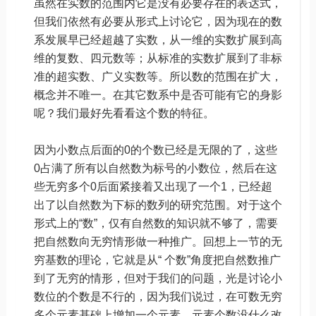
虽然在实数的范围内它是没有必要存在的表达式，
但我们依然有必要从形式上讨论它，因为现在的数
系发展早已经超越了实数，从一维的实数扩展到高
维的复数、四元数等；从标准的实数扩展到了非标
准的超实数、广义实数等。所以数的范围在扩大，
概念并不唯一。在其它数系中是否可能有它的身影
呢？我们最好先看看这个数的特征。
因为小数点后面的0的个数已经是无限的了，这些
0占满了所有以自然数为标号的小数位，然后在这
些无穷多个0后面紧接着又出现了一个1，已经超
出了以自然数为下标的数列的研究范围。对于这个
形式上的“数”，仅有自然数的知识就不够了，需要
把自然数向无穷情形做一种推广。回想上一节的无
穷基数的理论，它就是从“ 个数”角度把自然数推广
到了无穷的情形，但对于我们的问题，光是讨论小
数位的个数是不行的，因为我们说过，在可数无穷
多个元素基础上增加一个元素，元素个数没什么改