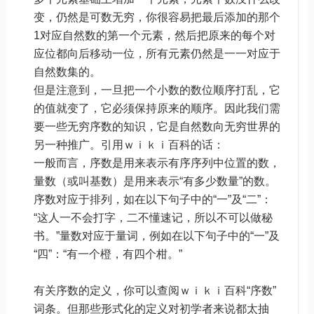
变，仍然是可数无穷，你很容易把最后添加的那个
1对应自然数的第一个元素，然后把原来的每个对
应位都向后移动一位，所有元素仍然是一一对应于
自然数集的。
但是注意到，一旦把一个小数的数位顺序打乱，它
的值就变了，它必须保持原来的顺序。因此我们需
要一些无穷序数的知识，它是自然数向无穷世界的
另一种推广。引用ｗｉｋｉ百科的话：
一般而言，序数是用来表示有序序列中位置的数，
量数（或叫基数）是用来表示“有多少数量”的数。
序数对应于排列，如在以下句子中的“一”及“二”：
“这人一不会打字，二不懂速记，所以不可以做秘
书。”量数对应于量词，例如在以下句子中的“一”及
“四”：“有一个橙，有四个柑。”
有关序数的定义，你可以查阅ｗｉｋｉ百科“序数”
词条。但那些形式化的定义对初学者来说都太抽