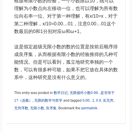
根据有限小数的经验，一个小数除以10，既可以
理解为小数点向左移动一位，也可以理解为所有数
位向右串一位。对于第一种理解，有x/10=x，对于
第二种理解，x/10=0.00…01，注意0.00…01这个
数最后的0和1分别对应ω和ω+1。
这是假定超级无限小数的数的位置是按前后顺序排
成良序集，从而根据有限小数的经验推得的几种可
能情况。但是可以看到，孤立地研究单独的一个
数，可以有很多种可能，如果不把它放在具体的数
系中，这种研究是没有什么意义的。
This entry was posted in
数学日记
,
无限循环小数0.99...是否等于
1?（连载）
,
无限的数学与哲学
and tagged
0.00...1
,
0.9
,
实无穷
,
无穷序数
,
无限小数
,
良序集
. Bookmark the
permalink
.