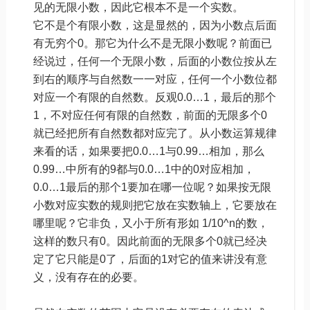
见的无限小数，因此它根本不是一个实数。
它不是个有限小数，这是显然的，因为小数点后面
有无穷个0。那它为什么不是无限小数呢？前面已
经说过，任何一个无限小数，后面的小数位按从左
到右的顺序与自然数一一对应，任何一个小数位都
对应一个有限的自然数。反观0.0…1，最后的那个
1，不对应任何有限的自然数，前面的无限多个0
就已经把所有自然数都对应完了。从小数运算规律
来看的话，如果要把0.0…1与0.99…相加，那么
0.99…中所有的9都与0.0…1中的0对应相加，
0.0…1最后的那个1要加在哪一位呢？如果按无限
小数对应实数的规则把它放在实数轴上，它要放在
哪里呢？它非负，又小于所有形如 1/10^n的数，
这样的数只有0。因此前面的无限多个0就已经决
定了它只能是0了，后面的1对它的值来讲没有意
义，没有存在的必要。