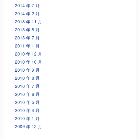
2014 年 7 月
2014 年 2 月
2013 年 11 月
2013 年 8 月
2013 年 7 月
2011 年 1 月
2010 年 12 月
2010 年 10 月
2010 年 9 月
2010 年 8 月
2010 年 7 月
2010 年 6 月
2010 年 5 月
2010 年 4 月
2010 年 1 月
2009 年 12 月