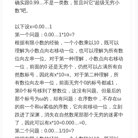
确实跟0.99…不是一类数，暂且叫它“超级无穷小
数”吧。
以下设x=0.00…1
第一个问题：0.00…1*10=?
根据有限小数的经验，一个小数乘以10，既可以
理解为小数点向右移动一位，也可以理解为所有数
位向左串一位。对于第一种理解，小数点向右移动
一位，前面的0 还是无穷个，仍然可以占满所有自
然数标号，因此有x*10=x。对于第二种理解，所
有数位向左串一位，前面无穷个0的标号都减1，
第0个标号移到了整数位，这没有问题。但最后的
那个标号为ω的，却有问题：在序数中，不存在ω
的前一个和ω紧临的序数，它向前移动一位，立刻
跌进了深渊，消失在自然数尾部那个无穷的迷雾中
了，因此可以有x*10=0.000…=0。
第二个问题：0.00…1/10=?