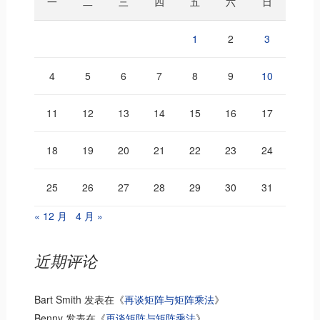
一
二
三
四
五
六
日
1
2
3
4
5
6
7
8
9
10
11
12
13
14
15
16
17
18
19
20
21
22
23
24
25
26
27
28
29
30
31
« 12 月
4 月 »
近期评论
Bart Smith
发表在《
再谈矩阵与矩阵乘法
》
Benny
发表在《
再谈矩阵与矩阵乘法
》