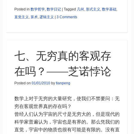
Posted in
数学哲学
,
数学日记
|
Tagged
几何
,
形式主义
,
数学基础
,
直觉主义
,
算术
,
逻辑主义
|
3 Comments
七、无穷真的客观存
在吗？——芝诺悖论
Posted on
01/01/2010
by
tianpeng
数学上对于无穷的大量研究，使我们不禁要问：无
穷在客观世界真的存在吗？
曾经人们认为宇宙的尺寸是无穷大的，但是现代的
科学家普遍认为，宇宙也是有界的。那么凭我们的
直觉，宇宙中的物质也很有可能是有限的。没有直