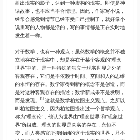
射出现实的影子，达到一种虚构的现实。即使是神
话故事，也不应当不合情理。因此，作家写小说，
经常会感觉到情节已经不受自己控制了，就好像小
说里写的人物都是活的，写的事情都是正在实时地
发生着一样。
对于数学，也有一种观点：虽然数学的概念并不独
立地存在于现实中，却是存在于某个客观的“理念
世界”中的。是一种特殊的独立于现实世界之外的
客观存在，它们是不依赖于时间、空间和人的思维
的永恒的存在。数学家得到新的概念不是创造，而
是对这种客观存在的描述；数学新成果不是发明，
[1]
而是发现。
这就是数学柏拉图主义观点。之所以
叫柏拉图主义，因为柏拉图提出过一个哲学观点，
称为“理念论”，他认为世界由“理念世界”和“现象世
界”所组成。理念的世界是真实的存在，永恒不
变，而人类感官所接触到的这个现实的世界，只不