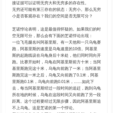
接证据可以证明无穷大和无穷多的存在性。
无穷还可能有第三存在的状态：无穷小。那么无穷
小是否客观存在？我们的空间是否无限可分？
芝诺悖论表明，这是最值得怀疑的。如果我们的时
空无限可分，那么会有下面的芝诺悖论出现：
一位飞毛腿名叫阿基里斯。有一天他和一只乌龟赛
跑，阿基里斯的速度是乌龟速度的10倍。阿基里
斯的起跑线设在乌龟身后十米处，他们同时同向开
跑。比赛开始时，乌龟在阿基里斯前方十米；当阿
基里斯跑完这十米，乌龟向前跑了一米；当阿基里
斯跑完这一米之后，乌龟又向前跑了0.1米，阿基
里斯跑0.1米，乌龟向前跑0.01米，……如此下
去，每当阿基里斯经过一段时间的追赶，跑到乌龟
所在地的时候，乌龟在这段时间又向前跑了另一段
距离。这个过程要经过无限步骤，因此阿基里斯追
不上乌龟。这是芝诺的第一个悖论。