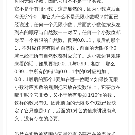
见的无限小数，因此它根本不是一个实数。
它不是个有限小数，这是显然的，因为小数点后面
有无穷个0。那它为什么不是无限小数呢？前面已
经说过，任何一个无限小数，后面的小数位按从左
到右的顺序与自然数一一对应，任何一个小数位都
对应一个有限的自然数。反观0.0…1，最后的那个
1，不对应任何有限的自然数，前面的无限多个0
就已经把所有自然数都对应完了。从小数运算规律
来看的话，如果要把0.0…1与0.99…相加，那么
0.99…中所有的9都与0.0…1中的0对应相加，
0.0…1最后的那个1要加在哪一位呢？如果按无限
小数对应实数的规则把它放在实数轴上，它要放在
哪里呢？它非负，又小于所有形如 1/10^n的数，
这样的数只有0。因此前面的无限多个0就已经决
定了它只能是0了，后面的1对它的值来讲没有意
义，没有存在的必要。
虽然在实数的范围内它是没有必要存在的表达式，