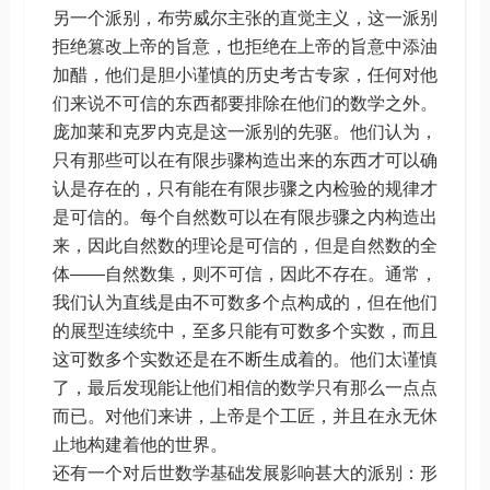
另一个派别，布劳威尔主张的直觉主义，这一派别
拒绝篡改上帝的旨意，也拒绝在上帝的旨意中添油
加醋，他们是胆小谨慎的历史考古专家，任何对他
们来说不可信的东西都要排除在他们的数学之外。
庞加莱和克罗内克是这一派别的先驱。他们认为，
只有那些可以在有限步骤构造出来的东西才可以确
认是存在的，只有能在有限步骤之内检验的规律才
是可信的。每个自然数可以在有限步骤之内构造出
来，因此自然数的理论是可信的，但是自然数的全
体——自然数集，则不可信，因此不存在。通常，
我们认为直线是由不可数多个点构成的，但在他们
的展型连续统中，至多只能有可数多个实数，而且
这可数多个实数还是在不断生成着的。他们太谨慎
了，最后发现能让他们相信的数学只有那么一点点
而已。对他们来讲，上帝是个工匠，并且在永无休
止地构建着他的世界。
还有一个对后世数学基础发展影响甚大的派别：形