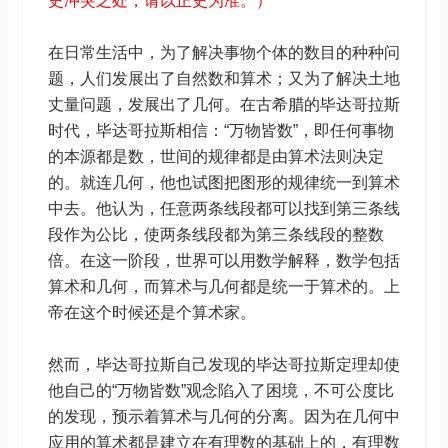
史冲突之处，请以正史为准。）
在日常生活中，为了解决事物个体的数目的种种问
题，人们发展出了自然数和算术；又为了解决土地
丈量问题，发展出了几何。在古希腊的毕达哥拉斯
时代，毕达哥拉斯相信：“万物皆数”，即任何事物
的本源都是数，世间的规律都是由算术法则决定
的。就连几何，他也试图把图形的规律统一到算术
中去。他认为，任意两条线段都可以找到第三条线
段作为公比，使两条线段都为第三条线段的整数
倍。在这一阶段，世界可以用数学解释，数学包括
算术和几何，而算术与几何都是统一于算术的。上
帝在这个时候还是个算术家。
然而，毕达哥拉斯自己发现的毕达哥拉斯定理却使
他自己的“万物皆数”观念陷入了困境，不可公度比
的发现，预示着算术与几何的分离。因为在几何中
应用的算术都是建立在有理数的基础上的，有理数