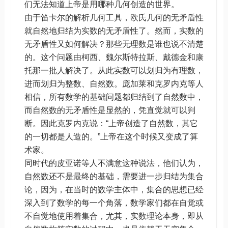
们无法知道上帝是用哪种几何创造的世界。
由于笛卡尔的解析几何工具，欧氏几何的无矛盾性
就自然地归结为实数的无矛盾性了。然而，实数的
无矛盾性又如何解决？那些无理数是谁也说不清楚
的。这个问题由柯西、魏尔斯特拉斯、戴德金和康
托那一批人解决了。从此实数可以划归为有理数，
进而划归为整数、自然数。庞加莱和克罗内克等人
相信，所有数学的基础问题都归结到了自然数中，
而自然数的无矛盾性是显然的，凭直觉就可以判
断。因此克罗内克说：“上帝创造了自然数，其它
的一切都是人造的。”上帝在这个时候又变成了算
术家。
同时代的皮亚诺等人不满意这种说法，他们认为，
自然数还不是最终的基础，需要进一步归结为集合
论，因为，在当时的数学主体中，集合的思想已经
深入到了数学的每一个角落，数学家们都在自觉或
不自觉地使用着集合，尤其，实数理论本身，即从