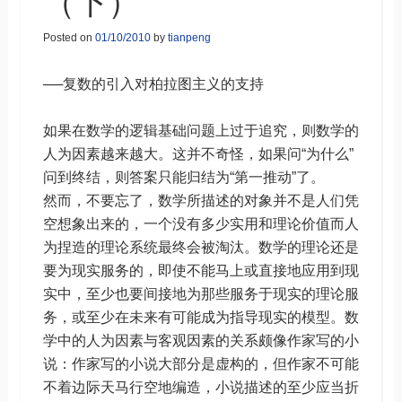
（下）
Posted on
01/10/2010
by
tianpeng
──复数的引入对柏拉图主义的支持
如果在数学的逻辑基础问题上过于追究，则数学的
人为因素越来越大。这并不奇怪，如果问“为什么”
问到终结，则答案只能归结为“第一推动”了。
然而，不要忘了，数学所描述的对象并不是人们凭
空想象出来的，一个没有多少实用和理论价值而人
为捏造的理论系统最终会被淘汰。数学的理论还是
要为现实服务的，即使不能马上或直接地应用到现
实中，至少也要间接地为那些服务于现实的理论服
务，或至少在未来有可能成为指导现实的模型。数
学中的人为因素与客观因素的关系颇像作家写的小
说：作家写的小说大部分是虚构的，但作家不可能
不着边际天马行空地编造，小说描述的至少应当折