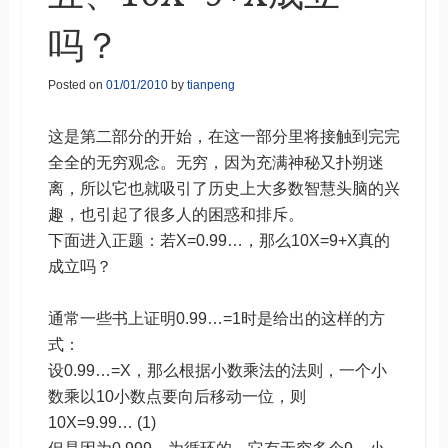
吗？
Posted on
01/01/2010
by
tianpeng
这是第二部分的开始，在这一部分里将接触到完完
全全的无穷观念。无穷，因为充满神秘又扑朔迷
离，所以它也就吸引了历史上大多数智慧头脑的兴
趣，也引起了很多人的困惑和排斥。
下面进入正题：若X=0.99…，那么10X=9+X真的
成立吗？
通常一些书上证明0.99…=1时是给出的这样的方
式：
设0.99…=X，那么根据小数乘法的法则，一个小
数乘以10小数点要向后移动一位，则
10X=9.99… (1)