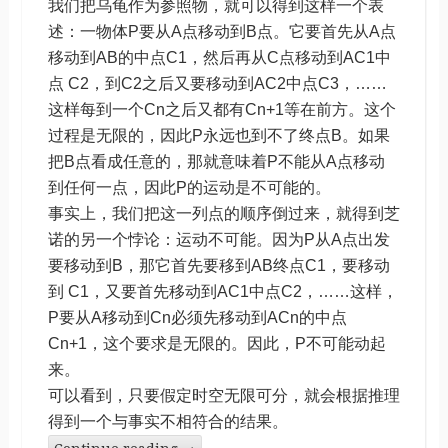
我们把乌龟作为参照物，就可以得到这样一个表
述：一物体P要从A点移动到B点。它要首先从A点
移动到AB的中点C1，然后再从C点移动到AC1中
点 C2，到C2之后又要移动到AC2中点C3，……
这样每到一个Cn之后又都有Cn+1等在前方。这个
过程是无限的，因此P永远也到不了终点B。如果
把B点看成任意的，那就意味着P不能从A点移动
到任何一点，因此P的运动是不可能的。
事实上，我们把这一列点的顺序倒过来，就得到芝
诺的另一个悖论：运动不可能。因为P从A点出发
要移动到B，那它首先要移到AB终点C1，要移动
到 C1，又要首先移动到AC1中点C2，……这样，
P要从A移动到Cn必须先移动到ACn的中点
Cn+1，这个要求是无限的。因此，P不可能动起
来。
可以看到，只要假定时空无限可分，就会根据推理
得到一个与事实不相符合的结果。