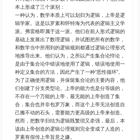
本上形成了三个派别：
一种认为，数学本质上可以划归为逻辑，上帝是逻
辑学家。这是以罗素和怀特海为代表的逻辑主义学
派。弗雷格即属于这一派。他们在前人形式逻辑的
基础上发展出了数理逻辑，并试图把所有的数学，
和数学当中所用到的逻辑规则都通过逻辑公理形式
地推导出来。他们认为，之所以产生集合论悖论，
是由于集合论中错误地使用了逻辑，错误地使用一
种定义集合的方法，因此产生了一种“恶性循环”。
为了正确使用逻辑，并保留集合论的主要内容，他
们创建了分支类型论。上帝的能力也是分等级的，
不存在一个万能的上帝，最无能的上帝创造了集
合，集合也并非包罗万象，而这个上帝无法创造自
己搬不动的石头，需要能力更高级的上帝来创造。
然而，把数学归结为逻辑既繁琐又牵强，最后，本
该由上帝创造的逻辑公理规则完全变成了人造的，
罗素有假传上帝旨意之嫌。