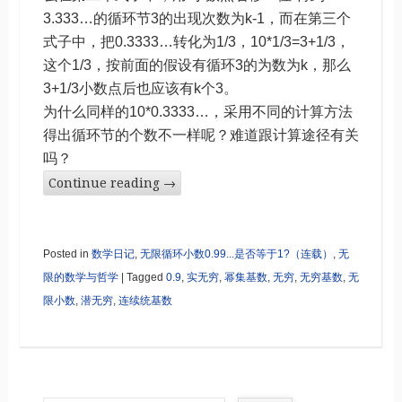
3.333…的循环节3的出现次数为k-1，而在第三个
式子中，把0.3333…转化为1/3，10*1/3=3+1/3，
这个1/3，按前面的假设有循环3的为数为k，那么
3+1/3小数点后也应该有k个3。
为什么同样的10*0.3333…，采用不同的计算方法
得出循环节的个数不一样呢？难道跟计算途径有关
吗？
Continue reading
→
Posted in
数学日记
,
无限循环小数0.99...是否等于1?（连载）
,
无
限的数学与哲学
|
Tagged
0.9
,
实无穷
,
幂集基数
,
无穷
,
无穷基数
,
无
限小数
,
潜无穷
,
连续统基数