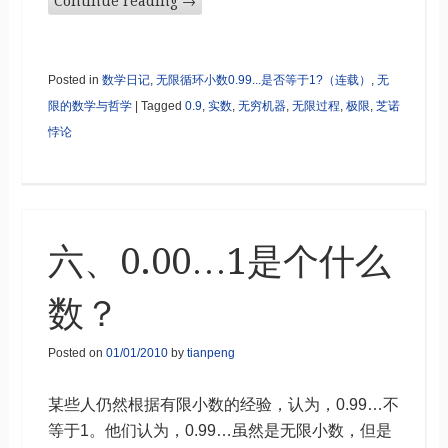
Continue reading
→
Posted in
数学日记
,
无限循环小数0.99...是否等于1?（连载）
,
无
限的数学与哲学
|
Tagged
0.9
,
实数
,
无穷机器
,
无限过程
,
极限
,
芝诺
悖论
六、0.00…1是个什么
数？
Posted on
01/01/2010
by
tianpeng
某些人仍然根据有限小数的经验，认为，0.99…不
等于1。他们认为，0.99…虽然是无限小数，但是