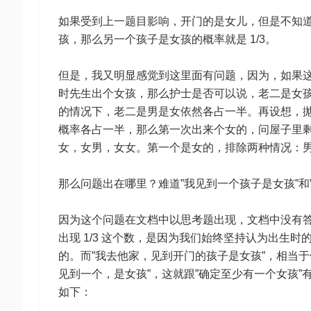
如果受到上一题目影响，开门的是女儿，但是不知
孩，那么另一个孩子是女孩的概率就是 1/3。
但是，我又明显感觉到这里面有问题，因为，如果
时先生出个女孩，那么护士是否可以说，老二是女孩
的情况下，老二是男是女依然各占一半。再设想，
概率各占一半，那么第一次出来个女的，问屋子里
女，女男，女女。第一个是女的，排除两种情况：男男
那么问题出在哪里？难道”我见到一个孩子是女孩”和
因为这个问题在文档中以思考题出现，文档中没有
出现 1/3 这个数，是因为我们始终坚持认为出生
的。而”我去他家，见到开门的孩子是女孩”，相当
见到一个，是女孩”，这就跟”确定至少有一个女孩”
如下：