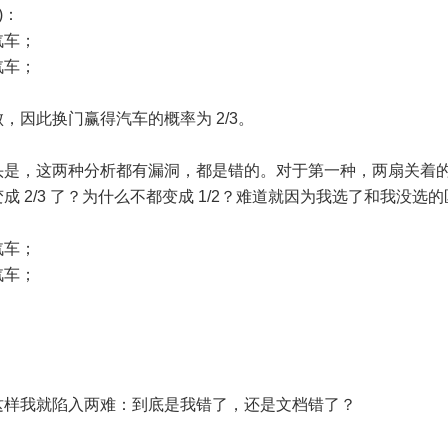
)：
汽车；
汽车；
。
因此换门赢得汽车的概率为 2/3。
头是，这两种分析都有漏洞，都是错的。对于第一种，两扇关着
2/3 了？为什么不都变成 1/2？难道就因为我选了和我没选
汽车；
汽车；
这样我就陷入两难：到底是我错了，还是文档错了？