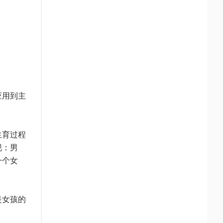
应用到主
生育过程
现：男
一个女
是女孩的