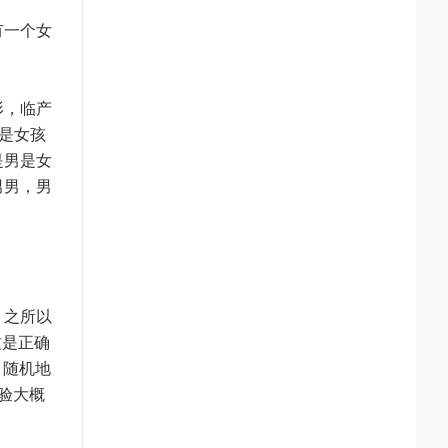
有一个女
形，临产
大是女孩
是男是女
男男，男
，之所以
这是正确
，随机地
验大概