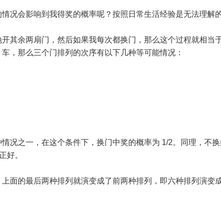
的情况会影响到我得奖的概率呢？按照日常生活经验是无法理解
地开其余两扇门，然后如果我每次都换门，那么这个过程就相当
，车，那么三个门排列的次序有以下几种等可能情况：
情况之一，在这个条件下，换门中奖的概率为 1/2。同理，不
得正好。
，上面的最后两种排列就演变成了前两种排列，即六种排列演变