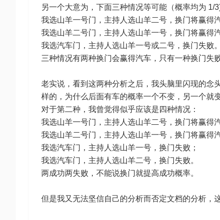
另一个大意为，下面三种情况等可能（概率均为 1/3
我选山羊一号门，主持人选山羊二号，换门将赢得
我选山羊二号门，主持人选山羊一号，换门将赢得
我选汽车门，主持人选山羊一号或二号，换门失败
三种情况有两种换门会赢得汽车，只有一种换门失败，
老实说，看到这两种分析之后，我头脑里闪现的念
样的，为什么后面有车的概率一个不变，另一个就变成 
对于第二种，我曾觉得似乎应该是四种情况：
我选山羊一号门，主持人选山羊二号，换门将赢得
我选山羊二号门，主持人选山羊一号，换门将赢得
我选汽车门，主持人选山羊一号，换门失败；
我选汽车门，主持人选山羊二号，换门失败。
两成功两失败，不能说换门就提高成功概率。
但是我又无法坚信自己的分析而否定文档的分析，