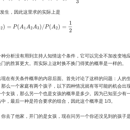
3
经发生，因此这里求的实际上是
1
)
=
(
)
/
(
)
=
A
P
A
A
A
P
A
2
1
2
3
2
2
一种分析没有用到主持人知情这个条件，它可以完全不加改变地
换门的胜算更大。而实际上这时换不换门得奖的概率是一样的。
出现在有关条件概率的内容后面。首先讨论了这样的问题：人的
。那么一个家庭有两个孩子，以下四种情况就有等可能的机会出
一个女孩，那么另一个也是女孩的概率是多少。因为已知至少有
中，最后一种是符合要求的组合，因此这个概率是 1/3。
，你去了他家，开门的是女孩，现在问另一个你还没见到的孩子