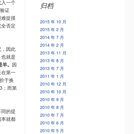
代入一个
归档
么验证
很难捉摸
2015 年 10 月
完全否定
2015 年 2 月
2014 年 7 月
2014 年 2 月
况，因此
2013 年 11 月
。也就是
2013 年 8 月
是羊。
因
2013 年 7 月
是在第一
2011 年 1 月
等价于换
2010 年 12 月
3；而第
2010 年 10 月
2010 年 9 月
2010 年 8 月
不同的提
2010 年 7 月
概率就都
2010 年 6 月
2010 年 5 月