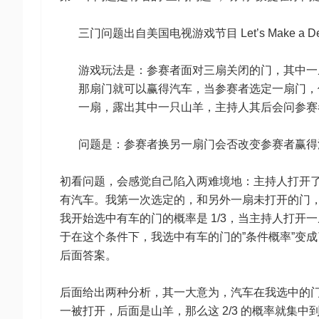
三门问题出自美国电视游戏节目 Let’s Make a D
游戏玩法是：参赛者面对三扇关闭的门，其中一
那扇门就可以赢得汽车，当参赛者选定一扇门，
一扇，露出其中一只山羊，主持人其后会问参赛
问题是：参赛者换另一扇门会否改变参赛者赢得
初看问题，会感觉自己陷入两难境地：主持人打开
有汽车。我第一次选定的，和另外一扇未打开的门
我开始选中有车的门的概率是 1/3，当主持人打
于在这个条件下，我选中有车的门的”条件概率”变成了
后面答案。
后面给出两种分析，其一大意为，汽车在我选中的门后
一被打开，后面是山羊，那么这 2/3 的概率就集