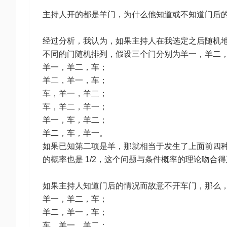
主持人开的都是羊门，为什么他知道或不知道门后
经过分析，我认为，如果主持人在我选定之后随机
不同的门随机排列，假设三个门分别为羊一，羊二
羊一，羊二，车；
羊二，羊一，车；
车，羊一，羊二；
车，羊二，羊一；
羊一，车，羊二；
羊二，车，羊一。
如果已知第二项是羊，那就相当于发生了上面前四种
的概率也是 1/2，这个问题与条件概率的理论吻合
如果主持人知道门后的情况而故意不开车门，那么
羊一，羊二，车；
羊二，羊一，车；
车，羊一，羊二；