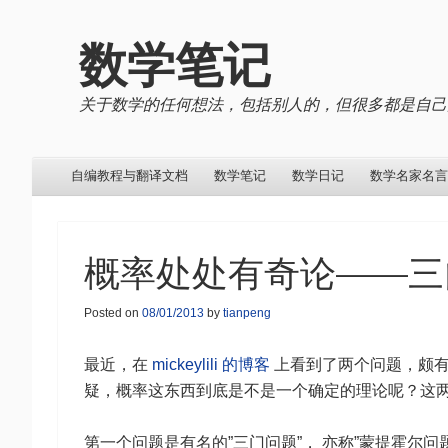
数学笔记
关于数学的任何想法，包括别人的，但很多都是自己
Menu
Skip to content
自编教程与翻译文档
数学笔记
数学日记
数学名家名言
概率处处有奇论——三
Posted on
08/01/2013
by
tianpeng
最近，在
mickeylili 的博客
上看到了两个问题，颇有
疑，概率这东西到底是不是一个确定的理论呢？这
第一个问题是有名的”三门问题”， 亦称”蒙提霍尔问题