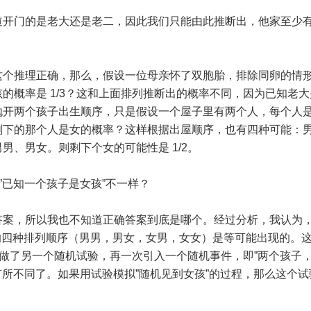
道开门的是老大还是老二，因此我们只能由此推断出，他家至少
这个推理正确，那么，假设一位母亲怀了双胞胎，排除同卵的情
的概率是 1/3？这和上面排列推断出的概率不同，因为已知老
抛开两个孩子出生顺序，只是假设一个屋子里有两个人，每个人
剩下的那个人是女的概率？这样根据出屋顺序，也有四种可能：
、男女。则剩下个女的可能性是 1/2。
”已知一个孩子是女孩”不一样？
答案，所以我也不知道正确答案到底是哪个。经过分析，我认为
时的四种排列顺序（男男，男女，女男，女女）是等可能出现的。
于做了另一个随机试验，再一次引入一个随机事件，即”两个孩子
有所不同了。如果用试验模拟”随机见到女孩”的过程，那么这个试