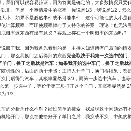
样，我们可以很容易验证，因为答案是确定的，大多数情况只要
非。但是一个事情发生的概率，你说是1/3，我说是1/2，怎
的大小，如果不是必然事件或不可能事件，这个可能性的大小是
即使计算频率，而即使频率倾向于支持你的答案，理论上也无法
到底概率这东西有没有意义？客观上存在一个叫概率的东西吗？
析说服了我。因为我首先看到的是，主持人知道所有门后面的情
换门，那么我换门之后得到的东西
完全取决于我第一次选中的门
了羊门，换了之后就是汽车；如果我开始选中车门，换了之后就
有随机性的，后面的两个步骤：主持人开羊门，换门得结果，都
换门后得到汽车，其概率显然是 2/3；而第一步选中汽车，也
那么第一步选中羊，等价于第三步打开这个羊门，其概率显然是 2/
 1/3。
先前的分析为什么不对？经过简单的搜索，我发现这个问题还有
随机地开门，那么在他恰好开了羊门之后，我换或不换，中奖的