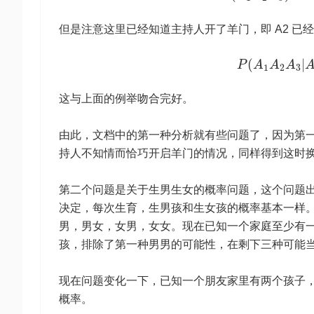
但是注意这里已经知道主持人开了羊门，即 A2 已
(
|
P
A
A
A
1
2
3
这与上面的例举吻合完好。
由此，文档中的第一种分析就有些问题了，因为第
持人不知情而恰巧开启羊门的情况，同样得到这时
第二个问题是关于生男生女的概率问题，这个问题
决定，每次生育，生男孩和生女孩的概率基本一样
男，男女，女男，女女。现在已知一个家庭至少有
孩，排除了第一种男男的可能性，在剩下三种可能当
现在问题变化一下，已知一个朋友家里有两个孩子
概率。