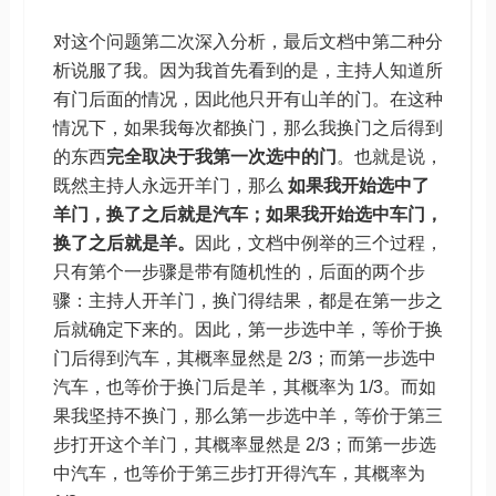
对这个问题第二次深入分析，最后文档中第二种分
析说服了我。因为我首先看到的是，主持人知道所
有门后面的情况，因此他只开有山羊的门。在这种
情况下，如果我每次都换门，那么我换门之后得到
的东西
完全取决于我第一次选中的门
。也就是说，
既然主持人永远开羊门，那么
如果我开始选中了
羊门，换了之后就是汽车；如果我开始选中车门，
换了之后就是羊。
因此，文档中例举的三个过程，
只有第个一步骤是带有随机性的，后面的两个步
骤：主持人开羊门，换门得结果，都是在第一步之
后就确定下来的。因此，第一步选中羊，等价于换
门后得到汽车，其概率显然是 2/3；而第一步选中
汽车，也等价于换门后是羊，其概率为 1/3。而如
果我坚持不换门，那么第一步选中羊，等价于第三
步打开这个羊门，其概率显然是 2/3；而第一步选
中汽车，也等价于第三步打开得汽车，其概率为