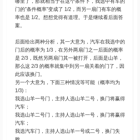
哪里了，那就相当于在这个条件下，我选中有车的
门的”条件概率”变成了 1/2，而另一扇门有车的概
率也是 1/2。想想觉得有道理。于是继续看后面答
案。
后面给出两种分析，其一大意为，汽车在我选中的
门后的概率为 1/3，在另外两扇门之一后面的概率
是 2/3，既然另两扇门其一被打开，后面是山羊，
那么这 2/3 的概率就集中到另一扇关着的门了，因
此应该换门。
另一个大意为，下面三种情况等可能（概率均为
1/3)：
我选山羊一号门，主持人选山羊二号，换门将赢得
汽车；
我选山羊二号门，主持人选山羊一号，换门将赢得
汽车；
我选汽车门，主持人选山羊一号或二号，换门失
败。