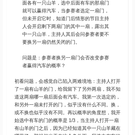
面各有一只山羊，选中后面有车的那扇门
就可以赢得汽车，当参赛者选定一扇门，
但未开启它时，知道门后情形的节目主持
人会开启剩下两扇门的其中一扇，露出其
中一只山羊，主持人其后会问参赛者要不
要换另一扇仍然关闭的门。
问题是：参赛者换另一扇门会否改变参赛
者赢得汽车的概率？
初看问题，会感觉自己陷入两难境地：主持人打开
了一扇有山羊的门，给我留下了另外两扇，我不知
道这两扇哪一扇后面会有汽车。我第一次选定的，
和另外一扇未打开的门，似乎没有什么不同。换，
或不换也似乎没有不同。再以概率的角度想，我开
始选中有车的门的概率是 1/3，当主持人打开一扇
有山羊的门之后，因为已经知道其中一只山羊藏在