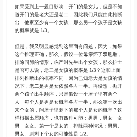
如果受到上一题目影响，开门的是女儿，但是不知
道开门的是老大还是老二，因此我们只能由此推断
出，他家至少有一个女孩，那么另一个孩子是女孩
的概率就是 1/3。
但是，我又明显感觉到这里面有问题，因为，如果
这个推理正确，那么，假设一位母亲怀了双胞胎，
排除同卵的情形，临产时先生出个女孩，那么护士
是否可以说，老二是女孩的概率是 1/3？这和上面
排列推断出的概率不同，因为已知老大是女孩的情
况下，老二是男是女依然各占一半。再设想，抛开
两个孩子出生顺序，只是假设一个屋子里有两个
人，每个人是男是女概率各占一半，那么第一次出
来个女的，问屋子里剩下的那个人是女的概率？这
样根据出屋顺序，也有四种可能：男男，男女，女
男，女女。第一个是女的，排除两种情况：男男、
男女。则剩下个女的可能性是 1/2。