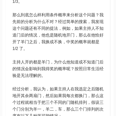
1/3。
那么到底怎么样利用条件概率来分析这个问题？我
先前的分析为什么不对？经过简单的搜索，我发现
这个问题还有不同的提法，例如，如果主持人不知
道门后的情况，他也是随机地开门，那么在他恰好
开了羊门之后，我换或不换，中奖的概率就都是
1/2 了。
主持人开的都是羊门，为什么他知道或不知道门后
的情况会影响到我得奖的概率呢？按照日常生活经
验是无法理解的。
经过分析，我认为，如果主持人在我选定之后随机
地开其余两扇门，然后如果我每次都换门，那么这
个过程就相当于把三个不同的门随机排列，假设三
个门分别为羊一，羊二，车，那么三个门排列的次
序有以下几种等可能情况：