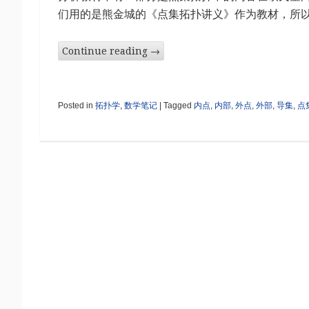
们用的是熊金城的《点集拓扑讲义》作为教材，所
Continue reading
→
Posted in
拓扑学
,
数学笔记
|
Tagged
内点
,
内部
,
外点
,
外部
,
导集
,
点