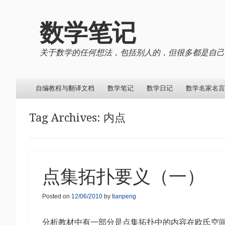
数学笔记
关于数学的任何想法，包括别人的，但很多都是自己
Menu
Skip to content
自编教程与翻译文档
数学笔记
数学日记
数学名家名言
Tag Archives:
内点
点集拓扑要义（一）
Posted on
12/06/2010
by
tianpeng
分析教材中有一部分是点集拓扑中的内容在欧氏空