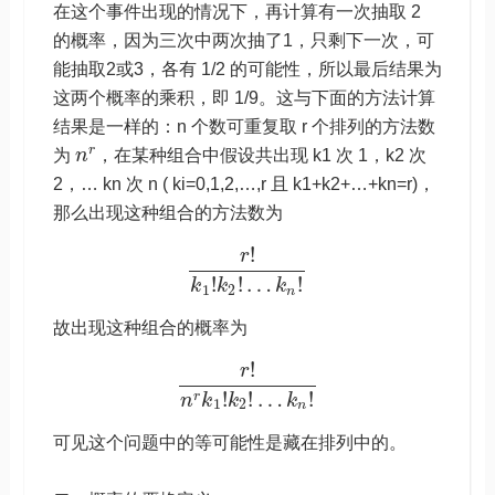
在这个事件出现的情况下，再计算有一次抽取 2
的概率，因为三次中两次抽了1，只剩下一次，可
能抽取2或3，各有 1/2 的可能性，所以最后结果为
这两个概率的乘积，即 1/9。这与下面的方法计算
结果是一样的：n 个数可重复取 r 个排列的方法数
r
为
n
，在某种组合中假设共出现 k1 次 1，k2 次
2，… kn 次 n ( ki=0,1,2,…,r 且 k1+k2+…+kn=r)，
那么出现这种组合的方法数为
!
r
!
!
…
!
k
k
k
1
2
n
故出现这种组合的概率为
!
r
!
!
…
!
r
n
k
k
k
1
2
n
可见这个问题中的等可能性是藏在排列中的。