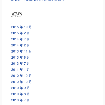
归档
2015 年 10 月
2015 年 2 月
2014 年 7 月
2014 年 2 月
2013 年 11 月
2013 年 8 月
2013 年 7 月
2011 年 1 月
2010 年 12 月
2010 年 10 月
2010 年 9 月
2010 年 8 月
2010 年 7 月