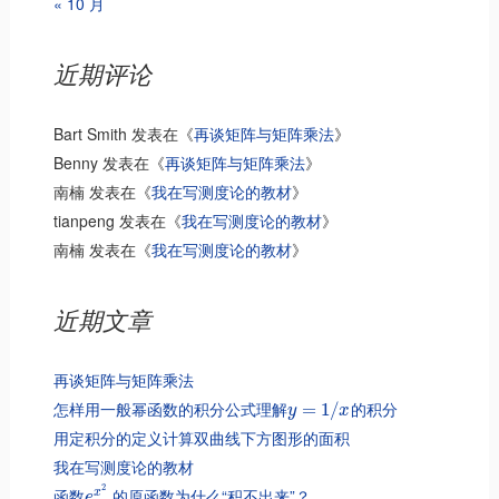
« 10 月
近期评论
Bart Smith
发表在《
再谈矩阵与矩阵乘法
》
Benny
发表在《
再谈矩阵与矩阵乘法
》
南楠
发表在《
我在写测度论的教材
》
tianpeng
发表在《
我在写测度论的教材
》
南楠
发表在《
我在写测度论的教材
》
近期文章
再谈矩阵与矩阵乘法
怎样用一般幂函数的积分公式理解
的积分
=
1
/
y
x
用定积分的定义计算双曲线下方图形的面积
我在写测度论的教材
2
函数
的原函数为什么“积不出来”？
x
e