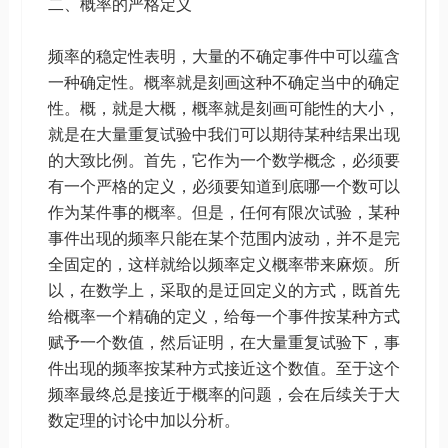
二、概率的严格定义
频率的稳定性表明，大量的不确定事件中可以蕴含
一种确定性。概率就是刻画这种不确定当中的确定
性。概，就是大概，概率就是刻画可能性的大小，
就是在大量重复试验中我们可以期待某种结果出现
的大致比例。首先，它作为一个数学概念，必须要
有一个严格的定义，必须要知道到底哪一个数可以
作为某件事的概率。但是，任何有限次试验，某种
事件出现的频率只能在某个范围内波动，并不是完
全固定的，这样就给以频率定义概率带来麻烦。所
以，在数学上，采取的是迂回定义的方式，既首先
给概率一个精确的定义，给每一个事件按某种方式
赋予一个数值，然后证明，在大量重复试验下，事
件出现的频率按某种方式接近这个数值。至于这个
频率最终总是接近于概率的问题，会在后续关于大
数定理的讨论中加以分析。