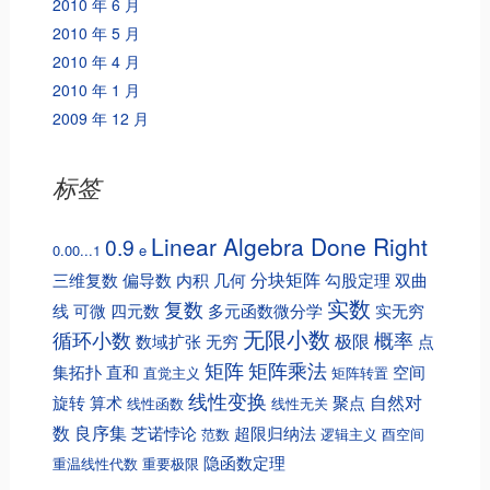
2010 年 6 月
2010 年 5 月
2010 年 4 月
2010 年 1 月
2009 年 12 月
标签
Linear Algebra Done Right
0.9
0.00...1
e
分块矩阵
三维复数
偏导数
内积
几何
勾股定理
双曲
实数
复数
线
可微
四元数
多元函数微分学
实无穷
无限小数
循环小数
概率
极限
数域扩张
无穷
点
矩阵
矩阵乘法
集拓扑
直和
空间
直觉主义
矩阵转置
线性变换
自然对
旋转
算术
聚点
线性函数
线性无关
数
良序集
芝诺悖论
超限归纳法
范数
逻辑主义
酉空间
隐函数定理
重温线性代数
重要极限