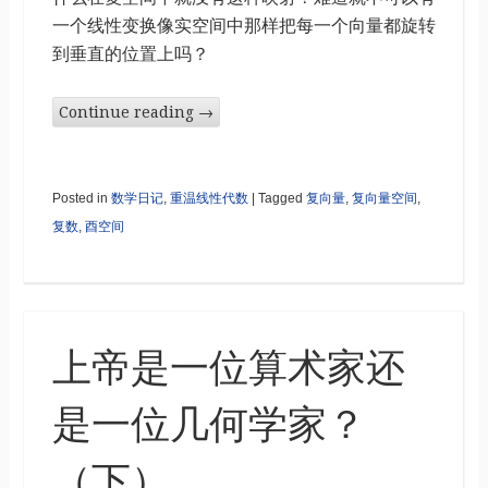
一个线性变换像实空间中那样把每一个向量都旋转
到垂直的位置上吗？
Continue reading
→
Posted in
数学日记
,
重温线性代数
|
Tagged
复向量
,
复向量空间
,
复数
,
酉空间
上帝是一位算术家还
是一位几何学家？
（下）