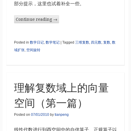
部分提示，这里也试着补全一些。
Continue reading
→
Posted in
数学日记
,
数学笔记
|
Tagged
三维复数
,
四元数
,
复数
,
数
域扩张
,
空间旋转
理解复数域上的向量
空间（第一篇）
Posted on
07/01/2010
by
tianpeng
线性代数进行到酉空间中的自伴算子、正规算子以