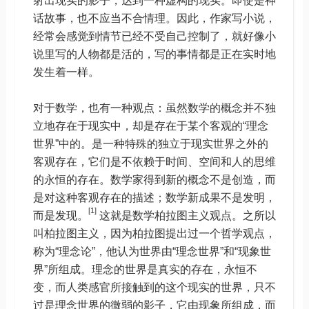
射出现实的影子，达到一种虚构的现实。即使是神
话故事，也不应当不合情理。因此，作家写小说，
经常会感觉到情节已经不受自己控制了，就好像小
说里写的人物都是活的，写的事情都是正在实时地
发生着一样。
对于数学，也有一种观点：虽然数学的概念并不独
立地存在于现实中，却是存在于某个客观的“理念
世界”中的。是一种特殊的独立于现实世界之外的
客观存在，它们是不依赖于时间、空间和人的思维
的永恒的存在。数学家得到新的概念不是创造，而
是对这种客观存在的描述；数学新成果不是发明，
[1]
而是发现。
这就是数学柏拉图主义观点。之所以
叫柏拉图主义，因为柏拉图提出过一个哲学观点，
称为“理念论”，他认为世界由“理念世界”和“现象世
界”所组成。理念的世界是真实的存在，永恒不
变，而人类感官所接触到的这个现实的世界，只不
过是理念世界的微弱的影子，它由现象所组成，而