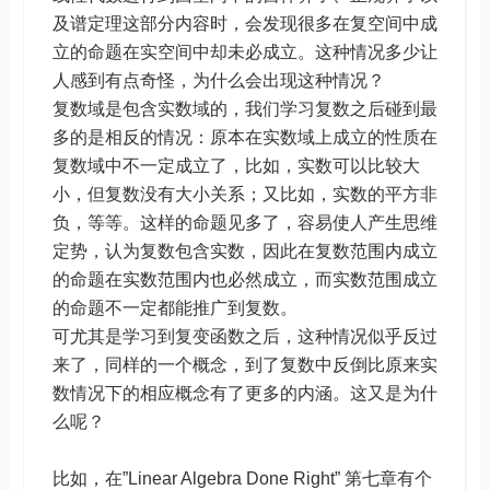
及谱定理这部分内容时，会发现很多在复空间中成
立的命题在实空间中却未必成立。这种情况多少让
人感到有点奇怪，为什么会出现这种情况？
复数域是包含实数域的，我们学习复数之后碰到最
多的是相反的情况：原本在实数域上成立的性质在
复数域中不一定成立了，比如，实数可以比较大
小，但复数没有大小关系；又比如，实数的平方非
负，等等。这样的命题见多了，容易使人产生思维
定势，认为复数包含实数，因此在复数范围内成立
的命题在实数范围内也必然成立，而实数范围成立
的命题不一定都能推广到复数。
可尤其是学习到复变函数之后，这种情况似乎反过
来了，同样的一个概念，到了复数中反倒比原来实
数情况下的相应概念有了更多的内涵。这又是为什
么呢？
比如，在”Linear Algebra Done Right” 第七章有个