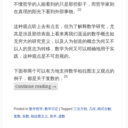
不懂哲学的人能看到的只是那些影子，而哲学家则
[2]
在真理的阳光下看到外部事物。
这种观点听上去有点玄，但为了解释数学研究，尤
其是涉及那些表面上看来离我们遥远的数学概念如
无穷大的研究意义，以及人为创造的概念为何又不
以人的意志为转移，数学为何又可以精确地用于实
践，这种观点是不可忽视的。
下面举两个可以有力地支持数学柏拉图主义观点的
[3]
例子，都是关于复数的：
Continue reading
→
Posted in
数学哲学
,
数学日记
|
Tagged
三次方程
,
几何
,
因式分解
,
复数
,
实数
,
柏拉图主义
,
算术
,
虚数