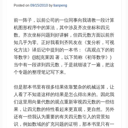
Posted on
09/15/2010
by
tianpeng
前一阵子，以前公司的一位同事向我请教一段计算
机图形程序中的算法，其中涉及齐次坐标和四元
数。齐次坐标问题到好讲解，但四元数方面以前所
知几乎为零。正好我看到齐民友在《复分析，可视
化方法》译后记中提到的一本书：《高观点下的初
等数学》([德]克莱因 著，以下简称《初等数学》)
当中有一段讲到四元数，于是就细读了一遍，把这
个专题的整理笔记写下来。
但是那本书里有很多结果依靠繁杂的机械运算，让
人看了不知道这样的结果是怎么得出来的。因此我
们这里用向量代数的观点重新审视四元数的一些结
果，让四元数的特性看起来更直观，更自然。另外
还有一些我认为重要的有关四元数引入的背景知
识，例如数域的扩充问题的证明，那本书里只有一