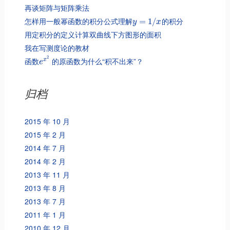
再谈矩阵与矩阵乘法
怎样用一般幂函数的积分公式理解
的积分
=
1
/
y
x
用定积分的定义计算双曲线下方图形的面积
我在写测度论的教材
2
函数
的原函数为什么“积不出来”？
x
e
归档
2015 年 10 月
2015 年 2 月
2014 年 7 月
2014 年 2 月
2013 年 11 月
2013 年 8 月
2013 年 7 月
2011 年 1 月
2010 年 12 月