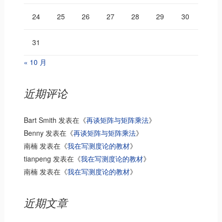
24
25
26
27
28
29
30
31
« 10 月
近期评论
Bart Smith
发表在《
再谈矩阵与矩阵乘法
》
Benny
发表在《
再谈矩阵与矩阵乘法
》
南楠
发表在《
我在写测度论的教材
》
tianpeng
发表在《
我在写测度论的教材
》
南楠
发表在《
我在写测度论的教材
》
近期文章