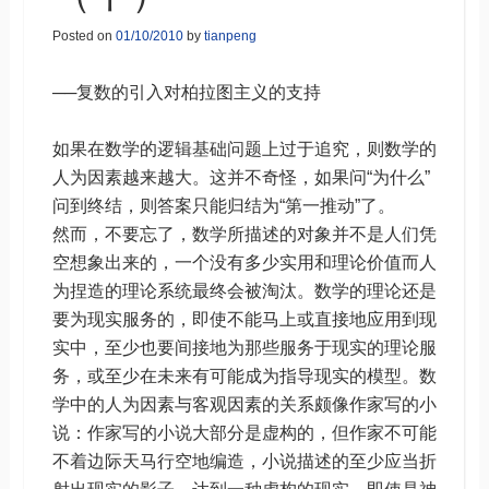
Posted on
01/10/2010
by
tianpeng
──复数的引入对柏拉图主义的支持
如果在数学的逻辑基础问题上过于追究，则数学的
人为因素越来越大。这并不奇怪，如果问“为什么”
问到终结，则答案只能归结为“第一推动”了。
然而，不要忘了，数学所描述的对象并不是人们凭
空想象出来的，一个没有多少实用和理论价值而人
为捏造的理论系统最终会被淘汰。数学的理论还是
要为现实服务的，即使不能马上或直接地应用到现
实中，至少也要间接地为那些服务于现实的理论服
务，或至少在未来有可能成为指导现实的模型。数
学中的人为因素与客观因素的关系颇像作家写的小
说：作家写的小说大部分是虚构的，但作家不可能
不着边际天马行空地编造，小说描述的至少应当折