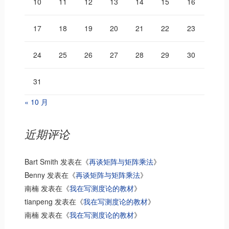
10
11
12
13
14
15
16
17
18
19
20
21
22
23
24
25
26
27
28
29
30
31
« 10 月
近期评论
Bart Smith
发表在《
再谈矩阵与矩阵乘法
》
Benny
发表在《
再谈矩阵与矩阵乘法
》
南楠
发表在《
我在写测度论的教材
》
tianpeng
发表在《
我在写测度论的教材
》
南楠
发表在《
我在写测度论的教材
》