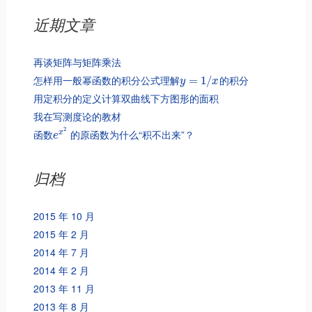
近期文章
再谈矩阵与矩阵乘法
怎样用一般幂函数的积分公式理解
的积分
=
1
/
y
x
用定积分的定义计算双曲线下方图形的面积
我在写测度论的教材
2
函数
的原函数为什么“积不出来”？
x
e
归档
2015 年 10 月
2015 年 2 月
2014 年 7 月
2014 年 2 月
2013 年 11 月
2013 年 8 月