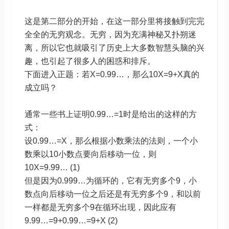
这是第二部分的开始，在这一部分里将接触到完完
全全的无穷观念。无穷，因为充满神秘又扑朔迷
离，所以它也就吸引了历史上大多数智慧头脑的兴
趣，也引起了很多人的困惑和排斥。
下面进入正题：若X=0.99…，那么10X=9+X真的
成立吗？
通常一些书上证明0.99…=1时是给出的这样的方
式：
设0.99…=X，那么根据小数乘法的法则，一个小
数乘以10小数点要向后移动一位，则
10X=9.99… (1)
但是因为0.999…为循环的，它有无穷多个9，小
数点向后移动一位之后还是有无穷多个9，和以前
一样都是无穷多个9在循环出现，因此应有
9.99…=9+0.99…=9+X (2)