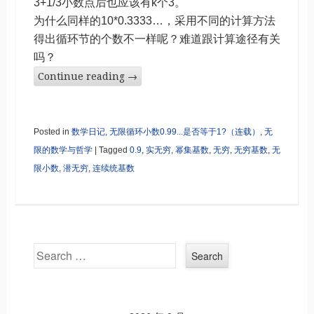
3+1/3小数点后也应该有k个3。
为什么同样的10*0.3333…，采用不同的计算方法
得出循环节的个数不一样呢？难道跟计算途径有关
吗？
Continue reading
→
Posted in
数学日记
,
无限循环小数0.99...是否等于1?（连载）
,
无
限的数学与哲学
|
Tagged
0.9
,
实无穷
,
幂集基数
,
无穷
,
无穷基数
,
无
限小数
,
潜无穷
,
连续统基数
Search