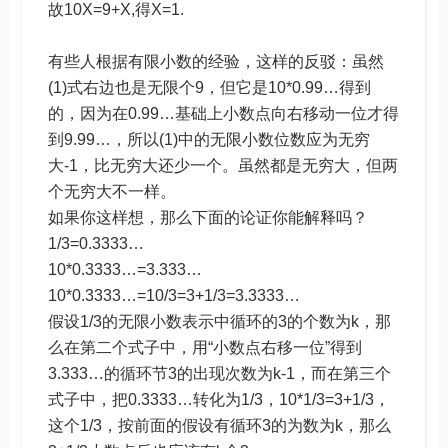
故10X=9+X,得X=1.
有些人根据有限小数的经验，这样的反驳：虽然
(1)式右边也是无限个9，但它是10*0.99…得到
的，因为在0.99…基础上小数点向右移动一位才得
到9.99…，所以(1)中的无限小数位数应为无穷
大-1，比无穷大还少一个。虽然都是无穷大，但两
个无穷大不一样。
如果你这样想，那么下面的论证你能解释吗？
1/3=0.3333…
10*0.3333…=3.333…
10*0.3333…=10/3=3+1/3=3.3333…
假设1/3的无限小数表示中循环的3的个数为k，那
么在第二个式子中，用“小数点右移一位”得到
3.333…的循环节3的出现次数为k-1，而在第三个
式子中，把0.3333…转化为1/3，10*1/3=3+1/3，
这个1/3，按前面的假设有循环3的为数为k，那么