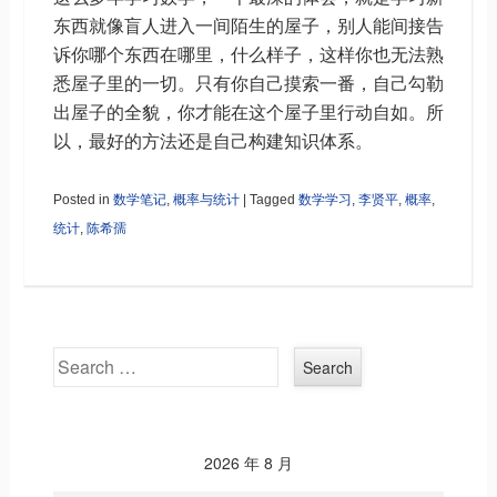
东西就像盲人进入一间陌生的屋子，别人能间接告
诉你哪个东西在哪里，什么样子，这样你也无法熟
悉屋子里的一切。只有你自己摸索一番，自己勾勒
出屋子的全貌，你才能在这个屋子里行动自如。所
以，最好的方法还是自己构建知识体系。
Posted in
数学笔记
,
概率与统计
|
Tagged
数学学习
,
李贤平
,
概率
,
统计
,
陈希孺
Search
2026 年 8 月