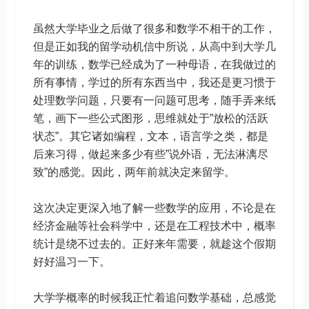
虽然大学毕业之后做了很多和数学不相干的工作，
但是正如我的留学动机信中所说，从高中到大学几
年的训练，数学已经成为了一种母语，在我做过的
所有事情，学过的所有东西当中，我还是更习惯于
处理数学问题，只要有一问题可思考，随手弄来纸
笔，画下一些公式图形，思维就处于”放松的活跃
状态”。其它诸如编程，文本，语言学之类，都是
后来习得，做起来多少有些”说外语，无法淋漓尽
致”的感觉。因此，两年前就决定来留学。
这次决定更深入地了解一些数学的应用，不论是在
经济金融等社会科学中，还是在工程技术中，概率
统计是绕不过去的。正好来年需要，就趁这个假期
好好温习一下。
大学学概率的时候我正忙着追问数学基础，总感觉