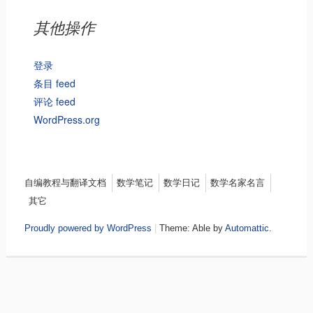
其他操作
登录
条目 feed
评论 feed
WordPress.org
Menu
自编教程与翻译文档
数学笔记
数学日记
数学名家名言
其它
Proudly powered by WordPress
|
Theme: Able by
Automattic
.