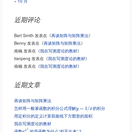
« 10 月
近期评论
Bart Smith
发表在《
再谈矩阵与矩阵乘法
》
Benny
发表在《
再谈矩阵与矩阵乘法
》
南楠
发表在《
我在写测度论的教材
》
tianpeng
发表在《
我在写测度论的教材
》
南楠
发表在《
我在写测度论的教材
》
近期文章
再谈矩阵与矩阵乘法
怎样用一般幂函数的积分公式理解
的积分
=
1
/
y
x
用定积分的定义计算双曲线下方图形的面积
我在写测度论的教材
2
函数
的原函数为什么“积不出来”？
x
e