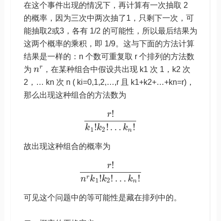
在这个事件出现的情况下，再计算有一次抽取 2
的概率，因为三次中两次抽了1，只剩下一次，可
能抽取2或3，各有 1/2 的可能性，所以最后结果为
这两个概率的乘积，即 1/9。这与下面的方法计算
结果是一样的：n 个数可重复取 r 个排列的方法数
r
为
n
，在某种组合中假设共出现 k1 次 1，k2 次
2，… kn 次 n ( ki=0,1,2,…,r 且 k1+k2+…+kn=r)，
那么出现这种组合的方法数为
!
r
!
!
…
!
k
k
k
1
2
n
故出现这种组合的概率为
!
r
!
!
…
!
r
n
k
k
k
1
2
n
可见这个问题中的等可能性是藏在排列中的。