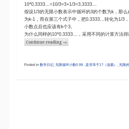
10*0.3333…=10/3=3+1/3=3.3333…
假设1/3的无限小数表示中循环的3的个数为k，那么
为k-1，而在第三个式子中，把0.3333…转化为1/3，1
小数点后也应该有k个3。
为什么同样的10*0.3333…，采用不同的计算
Continue reading
→
Posted in
数学日记
,
无限循环小数0.99...是否等于1?（连载）
,
无限