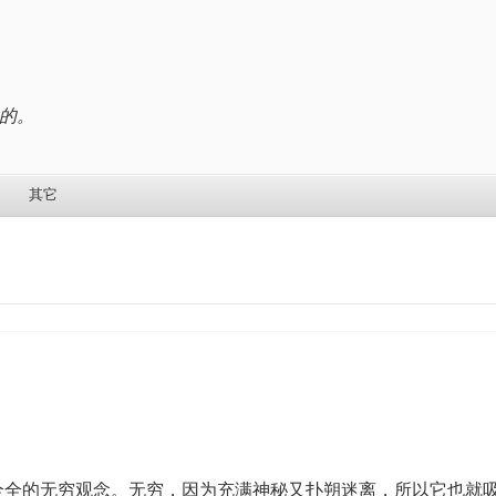
的。
其它
全全的无穷观念。无穷，因为充满神秘又扑朔迷离，所以它也就