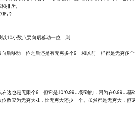
惑和排斥。
成立吗？
：
数乘以10小数点要向后移动一位，则
数点向后移动一位之后还是有无穷多个9，和以前一样都是无穷多个
边也是无限个9，但它是10*0.99…得到的，因为在0.99…基
限小数位数应为无穷大-1，比无穷大还少一个。虽然都是无穷大，但