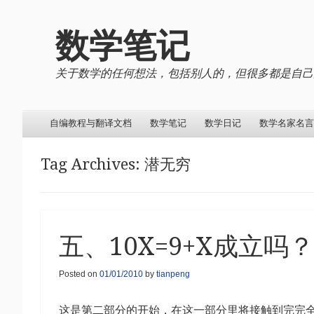
数学笔记
关于数学的任何想法，包括别人的，但很多都是自己
Menu
Skip to content
自编教程与翻译文档
数学笔记
数学日记
数学名家名言
Tag Archives:
潜无穷
五、10X=9+X成立吗？
Posted on
01/01/2010
by
tianpeng
这是第二部分的开始，在这一部分里将接触到完完