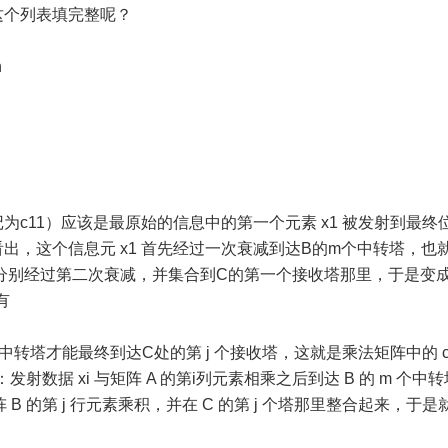
这个列表填完整呢？
n
c11）应该是最原始的信息中的第一个元素 x1 被发射到最终
，这个信息元 x1 首先经过一次衰减到达B的m个中转塔，也就
m个分身又分别经过第二次衰减，并集合到C的第一个接收塔那里，于是变
有
中转塔才能最终到达C处的第 j 个接收塔，这就是乘法矩阵中的 ci
数据 xi 与矩阵 A 的第i列元素相乘之后到达 B 的 m 个中
阵 B 的第 j 行元素乘积，并在 C 的第 j 个塔那里整合起来，于