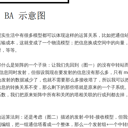
现实生活中有很多模型都可以体现这样的运算关系，比如把通信
运输成本，这就变成了一个物流模型；把信息换成空间中的向量
射，等等。
解什么是矩阵的一个子块：让我们先回到（图一）的没有中转站
息同时发射，但假设我现在要发射的信息没有那么多，只有 m(<
为发射的数据减少了，也就不需要那么多接收塔了，所以我可以
信息的转换关系不变，那么剩下的那些塔就是原来的一个子系统
系数，我们把原来矩阵中所有和关闭的塔相关联的行或列都去掉
运算法则：还是考虑（图二）描述的发射-中转-接收模型，但我
编组，把一组通信塔看成一个整体，那么一个发射组+一个中转