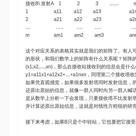
接收B\ 发射A 1 2 3 …… 
1 a11 a12 a13 a1
2 a21 a22 a23 a2
… ….. …. …. …
m am1 am2 am3 an
这个对应关系的表格其实就是我们的矩阵了。有人
的形状，和我们数学上的矩阵有什么关系呢？矩阵
(x1,x2,…,xn)，那么在接收站接收到的信息
y1=a11x1+a12x2+…+a1nxn，同理第二个接收塔收到
如果凭直观感觉，如果很多发射塔同时发射信息，
还原出原始的信息，就像一群人同时向另一群人喊
是从数学上分析一下会发现，只要接收塔不比发射
并计算还原出原始信息，这就是对线性方程组的研
接下来考虑，如果B只是个中转站，它也要把它接受