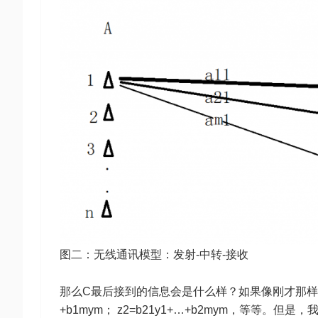
图二：无线通讯模型：发射-中转-接收
那么C最后接到的信息会是什么样？如果像刚才那样分析从
+b1mym； z2=b21y1+…+b2mym，等等