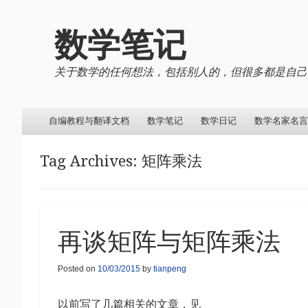
数学笔记
关于数学的任何想法，包括别人的，但很多都是自己
Menu
Skip to content
自编教程与翻译文档
数学笔记
数学日记
数学名家名言
Tag Archives:
矩阵乘法
再谈矩阵与矩阵乘法
Posted on
10/03/2015
by
tianpeng
以前写了几篇相关的文章，见