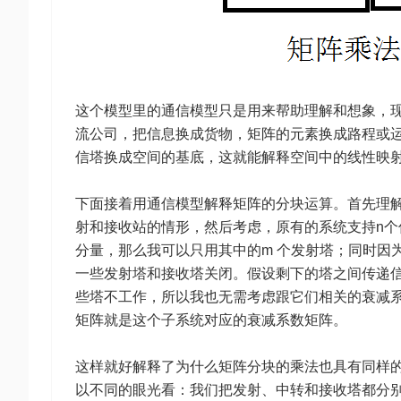
这个模型里的通信模型只是用来帮助理解和想象，
流公司，把信息换成货物，矩阵的元素换成路程或
信塔换成空间的基底，这就能解释空间中的线性映
下面接着用通信模型解释矩阵的分块运算。首先理
射和接收站的情形，然后考虑，原有的系统支持n个信
分量，那么我可以只用其中的m 个发射塔；同时因
一些发射塔和接收塔关闭。假设剩下的塔之间传递
些塔不工作，所以我也无需考虑跟它们相关的衰减
矩阵就是这个子系统对应的衰减系数矩阵。
这样就好解释了为什么矩阵分块的乘法也具有同样的
以不同的眼光看：我们把发射、中转和接收塔都分别