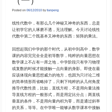
（一）
Posted on
06/12/2010
by
tianpeng
线性代数中，有那么几个神秘又神奇的东西，总是
让初学它的人琢磨不透，无法理解。今天讨论线性
代数中第二个既基本又神奇的东西：矩阵的乘法。
回想起我们中学的那个时代，从初中到高中，数学
课的内容完完全全是初等数学，纯粹的向量思想在
数学课上不占有一席之地，中学阶段只有学习物理
或复数的时候才能接触一点向量的身影。即使在最
应该体现向量思想威力的地方，也因为只讨论二维
的简单情形而省略掉了，只剩下纯粹的从几何角度
推导代数性质，比如，直线方程，不是用向量法推
导直线方程的一般形式，而是用定比分点；两直线
垂直的条件，不是用向量内积为零，而是通过斜率
的关系，等等。在中学唯一能够从数学课本中接触