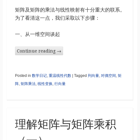
矩阵及矩阵的乘法与线性映射有十分重大的联系。
为了看清这一点，我们采取以下步骤：
一、从一维空间谈起
Continue reading
→
Posted in
数学日记
,
重温线性代数
|
Tagged
列向量
,
对偶空间
,
矩
阵
,
矩阵乘法
,
线性变换
,
行向量
理解矩阵与矩阵乘积