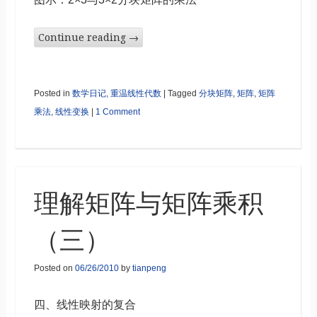
Continue reading
→
Posted in
数学日记
,
重温线性代数
|
Tagged
分块矩阵
,
矩阵
,
矩阵
乘法
,
线性变换
|
1 Comment
理解矩阵与矩阵乘积
（三）
Posted on
06/26/2010
by
tianpeng
四、线性映射的复合