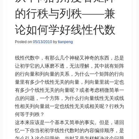
的行秩与列秩——兼
论如何学好线性代数
Posted on
05/13/2010
by
tianpeng
线性代数中，有那么几个神秘又神奇的东西，总是
让初学它的人琢磨不透，无法理解，其中就有矩阵
的行向量和列向量的关系，为什么一个矩阵的行向
量里有多少个线性无关的向量，列向量里就一定也
有多少个线性无关的向量呢？或者考虑稍微简单一
点的问题，一个方阵，为什么行向量线性无关或线
性相关列向量就一定也线性无关或相关呢？行秩为
何等于列秩？
这本来应该是一个基本又简单的事实。但是，请回
忆一下你当初初学线性代数时的内容编排顺序，是
怎么引入这个问题的，当时又是怎样解决这个问题