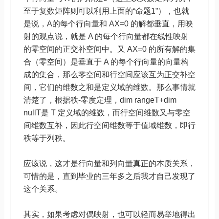
至于复数矩阵则可以利用上面的“命题1”），也就
是说，A的每个行向量和 AX=0 的解都垂直，用映
射的观点说，就是 A 的每个行向量都在线性映射
的零空间的正交补空间中。又 AX=0 的所有解的集
合（零空间）是垂直于 A 的每个行向量的向量构
成的集合，那么零空间和行空间应该互为正交补空
间，它们的维数之和是定义域的维数。那么事情就
清楚了，根据秩-零度定理，dim rangeT+dim
nullT是 T 定义域的维数，而行空间维数又与零空
间维数互补，因此行空间维数等于值域维数，即行
秩等于列秩。
应该说，这才是行向量和列向量真正的本质关系，
可惜的是，直到毕业的三年多之后我才自己发现了
这个关系。
其实，如果考虑对偶映射，也可以轻而易举地得出