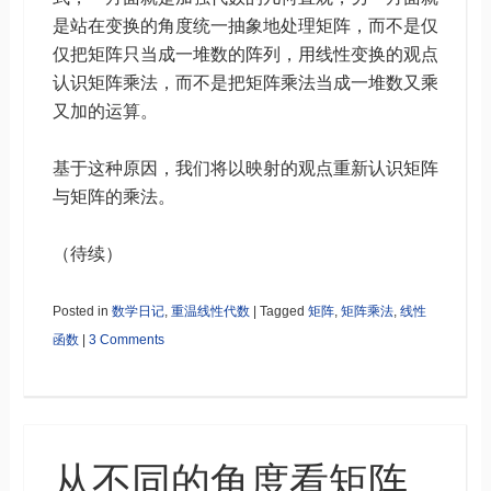
是站在变换的角度统一抽象地处理矩阵，而不是仅
仅把矩阵只当成一堆数的阵列，用线性变换的观点
认识矩阵乘法，而不是把矩阵乘法当成一堆数又乘
又加的运算。
基于这种原因，我们将以映射的观点重新认识矩阵
与矩阵的乘法。
（待续）
Posted in
数学日记
,
重温线性代数
|
Tagged
矩阵
,
矩阵乘法
,
线性
函数
|
3 Comments
从不同的角度看矩阵