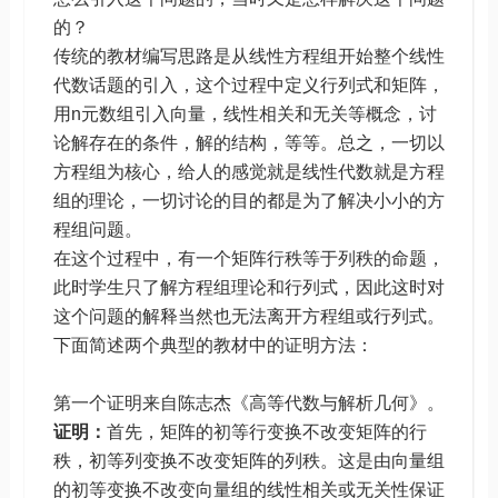
的？
传统的教材编写思路是从线性方程组开始整个线性
代数话题的引入，这个过程中定义行列式和矩阵，
用n元数组引入向量，线性相关和无关等概念，讨
论解存在的条件，解的结构，等等。总之，一切以
方程组为核心，给人的感觉就是线性代数就是方程
组的理论，一切讨论的目的都是为了解决小小的方
程组问题。
在这个过程中，有一个矩阵行秩等于列秩的命题，
此时学生只了解方程组理论和行列式，因此这时对
这个问题的解释当然也无法离开方程组或行列式。
下面简述两个典型的教材中的证明方法：
第一个证明来自陈志杰《高等代数与解析几何》。
证明：
首先，矩阵的初等行变换不改变矩阵的行
秩，初等列变换不改变矩阵的列秩。这是由向量组
的初等变换不改变向量组的线性相关或无关性保证