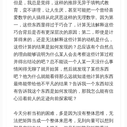
但是，我总是觉得，这样的推辞无异于填鸭式教
育，蛮不讲理，让人生厌，甚至可能把一个曾经喜
爱数学的人搞得从此厌恶这样的无理数学。因为第
一，这些东西显得过于巧合了，计算无法解释这些
巧合背后是否有更深层次的原因；第二，即使是计
算得来的，还是无法解释这些计算的动机是什么，
这些计算的结果是如何发现的？总应该有个自然点
的理由能够说明为什么某人会去考察这些计算过程
并得出结论的吧？总不能说一个人某一天没什么事
情闲得无聊了就开始算，然后就发现了某些东西
吧？他为什么就能看得那么远就知道他计算的东西
最终能带给他不平凡的结果？告诉我一个东西却没
有告诉我这个东西是如何发现的，那我怎么能有信
心沿着前人的足迹向前探索呢？
今天分析当初的困难，多是因为没有整体思维，无
法把矩阵当成一个整体来思考，见到向量可以想到