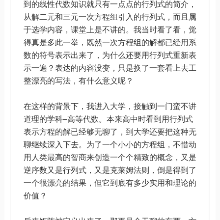
到的线性代数知识就只有一点点的行列式的简介，
从解二元和三元一次方程组引入的行列式，而且属
于选学内容，课堂上是不讲的。我当时看了看，觉
得真是多此一举，既然一次方程组的解都已经用系
数的符号表示出来了，为什么还要用行列式重新表
示一遍？表达的内容没变，只是换了一套看上去工
整漂亮的写法，有什么意义呢？
在这样的背景下，我进入大学，接触到一门蛮不讲
道理的学科–高等代数。本来高中时看到用行列式
表示方程的解已经够无聊了，到大学还要把这种无
聊继续深入下去。为了一个小小的方程组，不惜动
用人类最高的智商来创造一个个精致的概念，又是
逆序数又是行列式，又是克莱姆法则，倒是得到了
一个很漂亮的结果，但它到底有多少实用和理论的
价值？