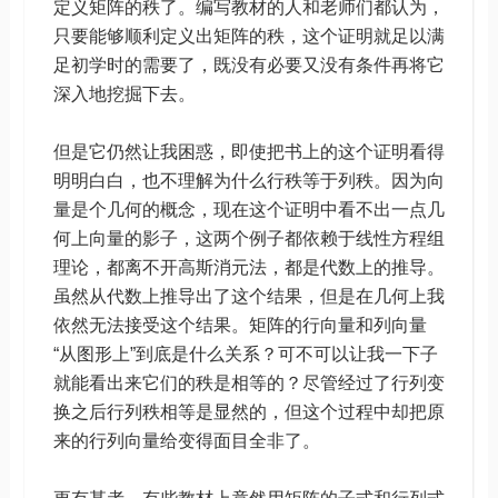
定义矩阵的秩了。编写教材的人和老师们都认为，
只要能够顺利定义出矩阵的秩，这个证明就足以满
足初学时的需要了，既没有必要又没有条件再将它
深入地挖掘下去。
但是它仍然让我困惑，即使把书上的这个证明看得
明明白白，也不理解为什么行秩等于列秩。因为向
量是个几何的概念，现在这个证明中看不出一点几
何上向量的影子，这两个例子都依赖于线性方程组
理论，都离不开高斯消元法，都是代数上的推导。
虽然从代数上推导出了这个结果，但是在几何上我
依然无法接受这个结果。矩阵的行向量和列向量
“从图形上”到底是什么关系？可不可以让我一下子
就能看出来它们的秩是相等的？尽管经过了行列变
换之后行列秩相等是显然的，但这个过程中却把原
来的行列向量给变得面目全非了。