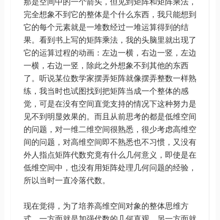
那是空间中的一个箭头，但见到矩阵和矩阵乘法，
完全想象不到它的整体是个什么东西，我只能想到
它的每个元素就是一堆数经过一堆运算得到的结
果。看到书上写的矩阵乘法，我的头脑里就出现了
它的运算过程的动画：左边一横，右边一竖，左边
一横，右边一竖，除此之外想象不到其他的东西
了。听说某位数学家摆弄矩阵就像摆弄整数一样熟
练，我当时也试图找到把矩阵当成一个整体的感
觉，可是在没有空间直觉支持的情况下这种努力是
见不到明显效果的。而且从前思考的都是低维空间
的问题，对一维二维空间很熟悉，很少考虑高维空
间的问题，对高维空间即不熟悉也不习惯，又没有
外人指点矩阵代数究竟有什么几何意义，即使是在
低维空间中，也没有用矩阵处理几何问题的经验，
所以当时一直冷落代数。
现在觉得，为了培养高维空间对象的整体思维方
式，一方面就是加强代数的几何直观，另一方面就