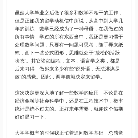
虽然大学毕业之后做了很多和数学不相干的工作，
但是正如我的留学动机信中所说，从高中到大学几
年的训练，数学已经成为了一种母语，在我做过的
所有事情，学过的所有东西当中，我还是更习惯于
处理数学问题，只要有一问题可思考，随手弄来纸
笔，画下一些公式图形，思维就处于”放松的活跃
状态”。其它诸如编程，文本，语言学之类，都是
后来习得，做起来多少有些”说外语，无法淋漓尽
致”的感觉。因此，两年前就决定来留学。
这次决定更深入地了解一些数学的应用，不论是在
经济金融等社会科学中，还是在工程技术中，概率
统计是绕不过去的。正好来年需要，就趁这个假期
好好温习一下。
大学学概率的时候我正忙着追问数学基础，总感觉