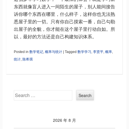
东西就像盲人进入一间陌生的屋子，别人能间接告
诉你哪个东西在哪里，什么样子，这样你也无法熟
悉屋子里的一切。只有你自己摸索一番，自己勾勒
出屋子的全貌，你才能在这个屋子里行动自如。所
以，最好的方法还是自己构建知识体系。
Posted in
数学笔记
,
概率与统计
|
Tagged
数学学习
,
李贤平
,
概率
,
统计
,
陈希孺
Search
2026 年 8 月