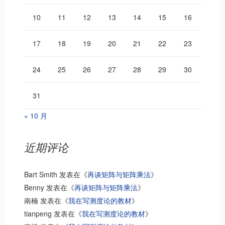
10
11
12
13
14
15
16
17
18
19
20
21
22
23
24
25
26
27
28
29
30
31
« 10 月
近期评论
Bart Smith
发表在《
再谈矩阵与矩阵乘法
》
Benny
发表在《
再谈矩阵与矩阵乘法
》
南楠
发表在《
我在写测度论的教材
》
tianpeng
发表在《
我在写测度论的教材
》