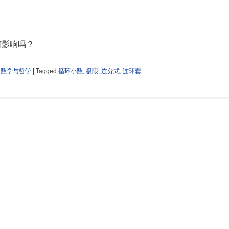
何影响吗？
的数学与哲学
|
Tagged
循环小数
,
极限
,
连分式
,
连环套