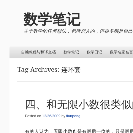
数学笔记
关于数学的任何想法，包括别人的，但很多都是自己
Menu
Skip to content
自编教程与翻译文档
数学笔记
数学日记
数学名家名言
Tag Archives:
连环套
四、和无限小数很类似
Posted on
12/26/2009
by
tianpeng
有的人认为，无限小数也是有最后一位的，只是最后