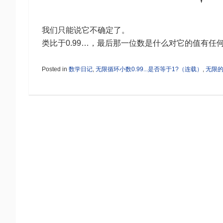
我们只能说它不确定了。
类比于0.99…，最后那一位数是什么对它的值有任
Posted in
数学日记
,
无限循环小数0.99...是否等于1?（连载）
,
无限