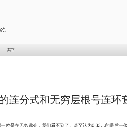
的。
其它
的连分式和无穷层根号连环
一位是在无穷远处，我们看不到了。甚至认为0.33…的最后一