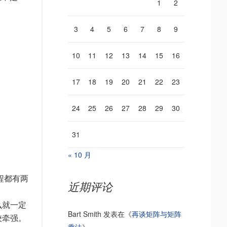
1
2
3
4
5
6
7
8
9
10
11
12
13
14
15
16
17
18
19
20
21
22
23
24
25
26
27
28
29
30
31
« 10 月
程都有两
近期评论
么就一定
Bart Smith
发表在《
再谈矩阵与矩阵
较牵强。