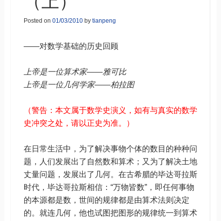
（上）
Posted on
01/03/2010
by
tianpeng
——对数学基础的历史回顾
上帝是一位算术家——雅可比
上帝是一位几何学家——柏拉图
（警告：本文属于数学史演义，如有与真实的数学
史冲突之处，请以正史为准。）
在日常生活中，为了解决事物个体的数目的种种问
题，人们发展出了自然数和算术；又为了解决土地
丈量问题，发展出了几何。在古希腊的毕达哥拉斯
时代，毕达哥拉斯相信：“万物皆数”，即任何事物
的本源都是数，世间的规律都是由算术法则决定
的。就连几何，他也试图把图形的规律统一到算术