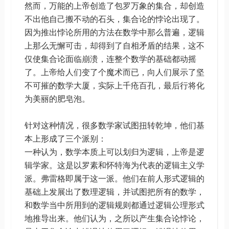
然而，万能的上帝创造了包罗万象的集合，却创造
不出他自己搬不动的石头，集合论的悖论出现了。
因为推出悖论所用的方法在数学中那么普遍，逻辑
上那么无懈可击，却得到了自相矛盾的结果，这不
仅使集合论面临崩溃，连整个数学的基础都动摇
了。上帝给人们变了个魔术而已，向人们展示了坚
不可摧的数学大厦，实际上千疮百孔，最后行将化
为美丽的肥皂泡。
针对这种情况，很多数学家试图扭转乾坤，他们基
本上形成了三个派别：
一种认为，数学本质上可以划归为逻辑，上帝是逻
辑学家。这是以罗素和怀特海为代表的逻辑主义学
派。弗雷格即属于这一派。他们在前人形式逻辑的
基础上发展出了数理逻辑，并试图把所有的数学，
和数学当中所用到的逻辑规则都通过逻辑公理形式
地推导出来。他们认为，之所以产生集合论悖论，