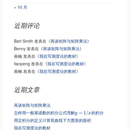
« 10 月
近期评论
Bart Smith
发表在《
再谈矩阵与矩阵乘法
》
Benny
发表在《
再谈矩阵与矩阵乘法
》
南楠
发表在《
我在写测度论的教材
》
tianpeng
发表在《
我在写测度论的教材
》
南楠
发表在《
我在写测度论的教材
》
近期文章
再谈矩阵与矩阵乘法
怎样用一般幂函数的积分公式理解
的积分
=
1
/
y
x
用定积分的定义计算双曲线下方图形的面积
我在写测度论的教材