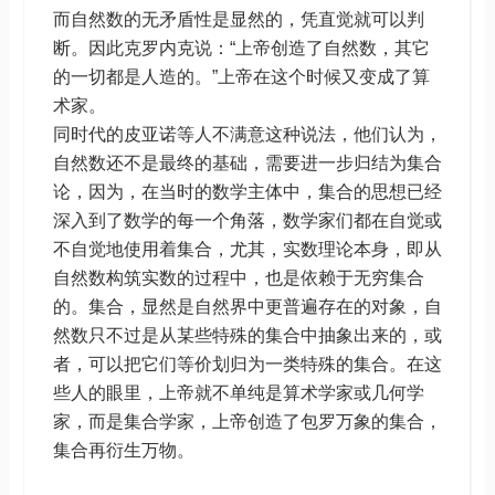
而自然数的无矛盾性是显然的，凭直觉就可以判
断。因此克罗内克说：“上帝创造了自然数，其它
的一切都是人造的。”上帝在这个时候又变成了算
术家。
同时代的皮亚诺等人不满意这种说法，他们认为，
自然数还不是最终的基础，需要进一步归结为集合
论，因为，在当时的数学主体中，集合的思想已经
深入到了数学的每一个角落，数学家们都在自觉或
不自觉地使用着集合，尤其，实数理论本身，即从
自然数构筑实数的过程中，也是依赖于无穷集合
的。集合，显然是自然界中更普遍存在的对象，自
然数只不过是从某些特殊的集合中抽象出来的，或
者，可以把它们等价划归为一类特殊的集合。在这
些人的眼里，上帝就不单纯是算术学家或几何学
家，而是集合学家，上帝创造了包罗万象的集合，
集合再衍生万物。