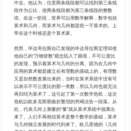
中去。他认为，任意两条线段都可以找到第三条线
段作为公比，使两条线段都为第三条线段的整数
倍。在这一阶段，世界可以用数学解释，数学包括
算术和几何，而算术与几何都是统一于算术的。上
帝在这个时候还是个算术家。
然而，毕达哥拉斯自己发现的毕达哥拉斯定理却使
他自己的“万物皆数”观念陷入了困境，不可公度比
的发现，预示着算术与几何的分离。因为在几何中
应用的算术都是建立在有理数的基础上的，有理数
又是自然数发展出来的，当时在算术系统中没有可
以表示不可公度比的那一类数，所以几何也就无法
再归结为算术了，这引起了第一次数学危机，这次
危机以欧多克斯那曲折繁琐的穷竭法告一段落。从
此，代表几何上测量的“量”就从算术系统中脱离出
来了。人们不再相信算术是整个数学的基础，算术
与几何独立发展的时代到来了。欧几里德的《几何