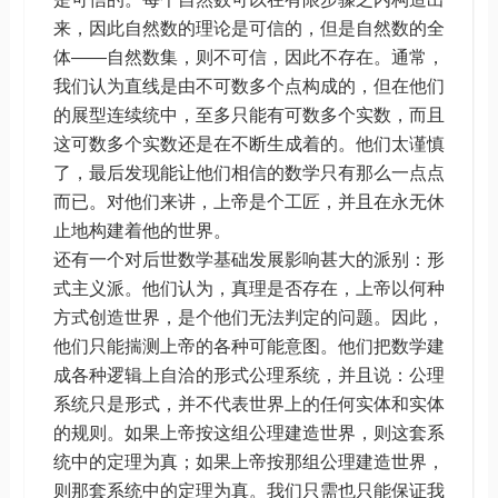
来，因此自然数的理论是可信的，但是自然数的全
体——自然数集，则不可信，因此不存在。通常，
我们认为直线是由不可数多个点构成的，但在他们
的展型连续统中，至多只能有可数多个实数，而且
这可数多个实数还是在不断生成着的。他们太谨慎
了，最后发现能让他们相信的数学只有那么一点点
而已。对他们来讲，上帝是个工匠，并且在永无休
止地构建着他的世界。
还有一个对后世数学基础发展影响甚大的派别：形
式主义派。他们认为，真理是否存在，上帝以何种
方式创造世界，是个他们无法判定的问题。因此，
他们只能揣测上帝的各种可能意图。他们把数学建
成各种逻辑上自洽的形式公理系统，并且说：公理
系统只是形式，并不代表世界上的任何实体和实体
的规则。如果上帝按这组公理建造世界，则这套系
统中的定理为真；如果上帝按那组公理建造世界，
则那套系统中的定理为真。我们只需也只能保证我