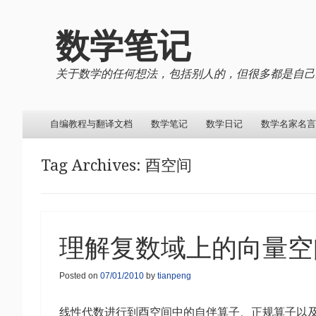
数学笔记
关于数学的任何想法，包括别人的，但很多都是自己
Menu
Skip to content
自编教程与翻译文档
数学笔记
数学日记
数学名家名言
Tag Archives:
酉空间
理解复数域上的向量空
Posted on
07/01/2010
by
tianpeng
线性代数进行到酉空间中的自伴算子、正规算子以