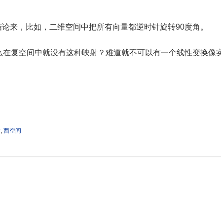
论来，比如，二维空间中把所有向量都逆时针旋转90度角。
么在复空间中就没有这种映射？难道就不可以有一个线性变换像
数
,
酉空间