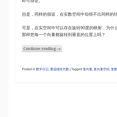
即可得证。
但是，同样的假设，在实数空间中却得不出同样的结
可是，在实空间中可以存在旋转90度的映射，为什
那样把每一个向量都旋转到垂直的位置上吗？
Continue reading
→
Posted in
数学日记
,
重温线性代数
|
Tagged
复向量
,
复向量空间
,
复