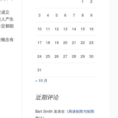
1
2
定成立
3
4
5
6
7
8
9
使人产生
一定都能
10
11
12
13
14
15
16
应概念有
17
18
19
20
21
22
23
24
25
26
27
28
29
30
31
« 10 月
近期评论
Bart Smith
发表在《
再谈矩阵与矩阵