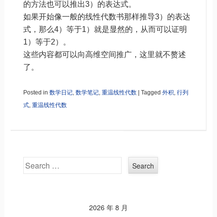
的方法也可以推出3）的表达式。
如果开始像一般的线性代数书那样推导3）的表达
式，那么4）等于1）就是显然的，从而可以证明
1）等于2）。
这些内容都可以向高维空间推广，这里就不赘述
了。
Posted in
数学日记
,
数学笔记
,
重温线性代数
|
Tagged
外积
,
行列
式
,
重温线性代数
Search
2026 年 8 月