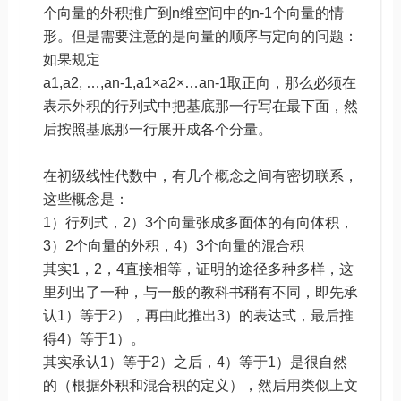
个向量的外积推广到n维空间中的n-1个向量的情
形。但是需要注意的是向量的顺序与定向的问题：
如果规定
a1,a2, …,an-1,a1×a2×…an-1取正向，那么必须在
表示外积的行列式中把基底那一行写在最下面，然
后按照基底那一行展开成各个分量。
在初级线性代数中，有几个概念之间有密切联系，
这些概念是：
1）行列式，2）3个向量张成多面体的有向体积，
3）2个向量的外积，4）3个向量的混合积
其实1，2，4直接相等，证明的途径多种多样，这
里列出了一种，与一般的教科书稍有不同，即先承
认1）等于2），再由此推出3）的表达式，最后推
得4）等于1）。
其实承认1）等于2）之后，4）等于1）是很自然
的（根据外积和混合积的定义），然后用类似上文