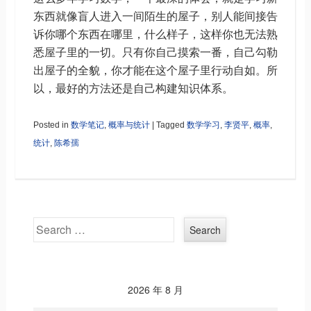
东西就像盲人进入一间陌生的屋子，别人能间接告
诉你哪个东西在哪里，什么样子，这样你也无法熟
悉屋子里的一切。只有你自己摸索一番，自己勾勒
出屋子的全貌，你才能在这个屋子里行动自如。所
以，最好的方法还是自己构建知识体系。
Posted in
数学笔记
,
概率与统计
|
Tagged
数学学习
,
李贤平
,
概率
,
统计
,
陈希孺
Search
2026 年 8 月