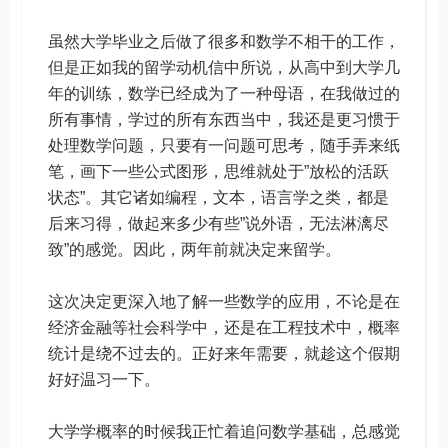
虽然大学毕业之后做了很多和数学不相干的工作，
但是正如我的留学动机信中所说，从高中到大学几
年的训练，数学已经成为了一种母语，在我做过的
所有事情，学过的所有东西当中，我还是更习惯于
处理数学问题，只要有一问题可思考，随手弄来纸
笔，画下一些公式图形，思维就处于”放松的活跃
状态”。其它诸如编程，文本，语言学之类，都是
后来习得，做起来多少有些”说外语，无法淋漓尽
致”的感觉。因此，两年前就决定来留学。
这次决定更深入地了解一些数学的应用，不论是在
经济金融等社会科学中，还是在工程技术中，概率
统计是绕不过去的。正好来年需要，就趁这个假期
好好温习一下。
大学学概率的时候我正忙着追问数学基础，总感觉