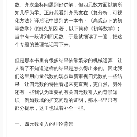
数。齐次坐标问题到好讲解，但四元数方面以前所
知几乎为零。正好我看到齐民友在《复分析，可视
化方法》译后记中提到的一本书：《高观点下的初
等数学》([德]克莱因 著，以下简称《初等数学》)
当中有一段讲到四元数，于是就细读了一遍，把这
个专题的整理笔记写下来。
但是那本书里有很多结果依靠繁杂的机械运算，让
人看了不知道这样的结果是怎么得出来的。因此我
们这里用向量代数的观点重新审视四元数的一些结
果，让四元数的特性看起来更直观，更自然。另外
还有一些我认为重要的有关四元数引入的背景知
识，例如数域的扩充问题的证明，那本书里只有一
部分提示，这里也试着补全一些。
一、四元数引入的理论背景