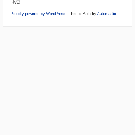
其它
Proudly powered by WordPress
|
Theme: Able by
Automattic
.