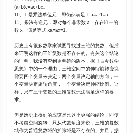
(a+b)c=ac+bc。
10、1 是乘法单位元，即仍然满足 1·a=a·1=a
11、乘法有逆元，即对每个非零数 a，存在唯一的
数 x，满足等式 xa=ax=1。
历史上有很多数学家试图寻找过三维的复数，但后
来证明这样的三维复数是不存在的。有关这个结论
的证明，我没有查到更明确的版本，据《古今数学
思想》中的一个理由，三维空间中的伸缩旋转变换
需要四个变量来决定：两个变量决定轴的方向，一
个变量决定旋转角度，一个变量决定伸缩比例。这
样，只有三个变量的三维复数无法满足这样的要
求。
但是历史上得到的应该是比这个更强的结论，即使
不考虑空间旋转，只从代数角度来说，三维的复数
域作为普通复数域的扩张域是不存在的。并且，据