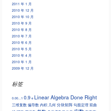
2011 年 1 月
2010 年 12 月
2010 年 10 月
2010 年 9 月
2010 年 8 月
2010 年 7 月
2010 年 6 月
2010 年 5 月
2010 年 4 月
2010 年 1 月
2009 年 12 月
标签
Linear Algebra Done Right
0.9
0.00...1
e
分块矩阵
三维复数
偏导数
内积
几何
勾股定理
双曲