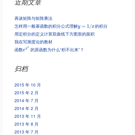
近期文章
再谈矩阵与矩阵乘法
怎样用一般幂函数的积分公式理解
的积分
=
1
/
y
x
用定积分的定义计算双曲线下方图形的面积
我在写测度论的教材
2
函数
的原函数为什么“积不出来”？
x
e
归档
2015 年 10 月
2015 年 2 月
2014 年 7 月
2014 年 2 月
2013 年 11 月
2013 年 8 月
2013 年 7 月