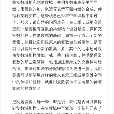
将实数域扩充到复数域，并用复数来表示平面向
量，用复数的加、乘运算表示平面向量的合成、伸
缩和旋转变换，这些观念已经在中学课程中学过
了。那么，很自然的问题就是，在三维，或更高维
空间中是否也有复数的类似物？也就是说，像扩充
实数那样，在复数域的基础上添加一个或几个新的
元素，并且让它们跟原来的复数做加减乘除，是否
就可以得到一个新的数集，并且其中的元素还可以
像复数域那样做加、减、乘、除运算，并满足通常
复数的那些运算律，包括加法和乘法的交换律与结
合律、乘法对加法的分配律等待？更进一步，我们
是否可以期望用这样的数来表示三维或更高维空间
中的伸缩和旋转，就像用复数表示平面向量的伸缩
旋转那样方便？
把问题说得明确一些，即是说，我们是否可以像得
到复数域那样，在复数域中再添加一个新的元素
j