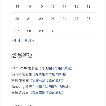
13
14
15
16
17
18
19
20
21
22
23
24
25
26
27
28
29
30
« 8 月
10 月 »
近期评论
Bart Smith
发表在《
再谈矩阵与矩阵乘法
》
Benny
发表在《
再谈矩阵与矩阵乘法
》
南楠
发表在《
我在写测度论的教材
》
tianpeng
发表在《
我在写测度论的教材
》
南楠
发表在《
我在写测度论的教材
》