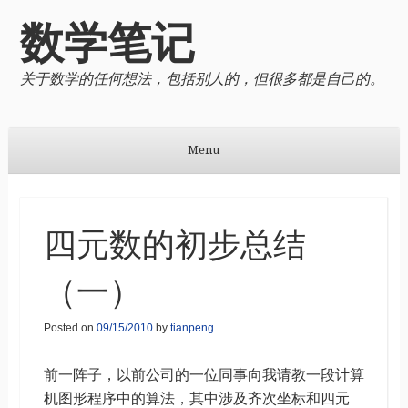
数学笔记
关于数学的任何想法，包括别人的，但很多都是自己的。
Menu
Skip to content
四元数的初步总结
（一）
Posted on
09/15/2010
by
tianpeng
前一阵子，以前公司的一位同事向我请教一段计算
机图形程序中的算法，其中涉及齐次坐标和四元