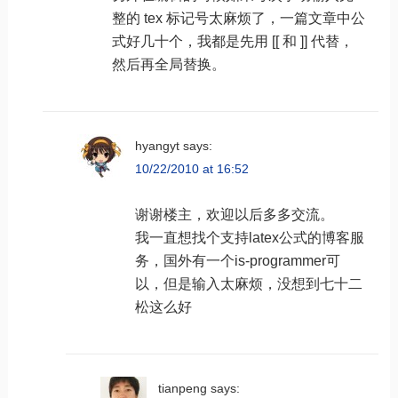
整的 tex 标记号太麻烦了，一篇文章中公
式好几十个，我都是先用 [[ 和 ]] 代替，
然后再全局替换。
hyangyt
says:
10/22/2010 at 16:52
谢谢楼主，欢迎以后多多交流。
我一直想找个支持latex公式的博客服
务，国外有一个is-programmer可
以，但是输入太麻烦，没想到七十二
松这么好
tianpeng
says: