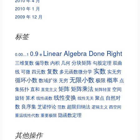
2010 年 4 月
2010 年 1 月
2009 年 12 月
标签
Linear Algebra Done Right
0.9
0.00...1
e
分块矩阵
三维复数
偏导数
内积
几何
勾股定理
双曲
实数
复数
线
可微
四元数
多元函数微分学
实无穷
无限小数
循环小数
概率
极限
数域扩张
无穷
点
矩阵
矩阵乘法
集拓扑
直和
空间
直觉主义
矩阵转置
线性变换
自然对
旋转
算术
聚点
线性函数
线性无关
数
良序集
芝诺悖论
超限归纳法
范数
逻辑主义
酉空间
隐函数定理
重温线性代数
重要极限
其他操作