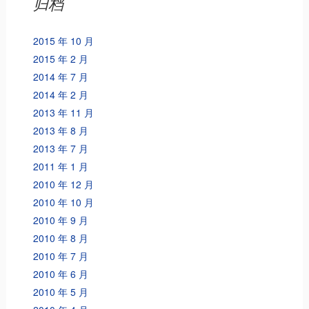
归档
2015 年 10 月
2015 年 2 月
2014 年 7 月
2014 年 2 月
2013 年 11 月
2013 年 8 月
2013 年 7 月
2011 年 1 月
2010 年 12 月
2010 年 10 月
2010 年 9 月
2010 年 8 月
2010 年 7 月
2010 年 6 月
2010 年 5 月