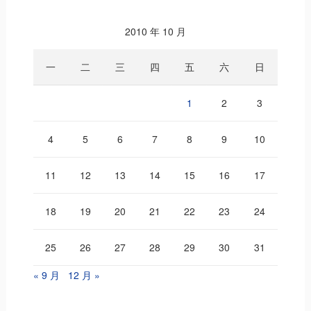
2010 年 10 月
一
二
三
四
五
六
日
1
2
3
4
5
6
7
8
9
10
11
12
13
14
15
16
17
18
19
20
21
22
23
24
25
26
27
28
29
30
31
« 9 月
12 月 »