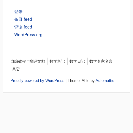
登录
条目 feed
评论 feed
WordPress.org
Menu
自编教程与翻译文档
数学笔记
数学日记
数学名家名言
其它
Proudly powered by WordPress
|
Theme: Able by
Automattic
.