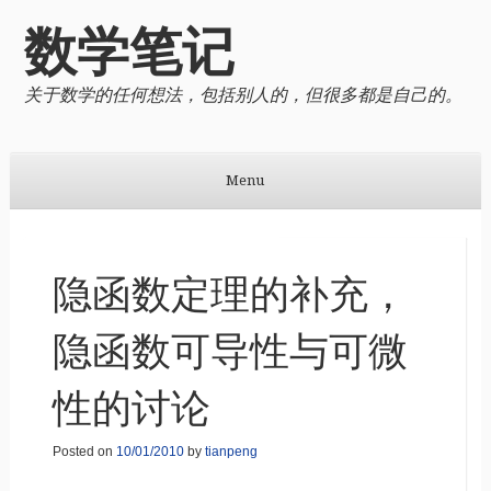
数学笔记
关于数学的任何想法，包括别人的，但很多都是自己的。
Menu
Skip to content
隐函数定理的补充，
隐函数可导性与可微
性的讨论
Posted on
10/01/2010
by
tianpeng