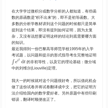
在大学学过微积分或数学分析的人都知道，有些函
数的原函数是“积不出来”的，即不是初等函数。大
多数的分析学教材讲到这个问题的时候都只是简单
提到这个结果，即没有提到如何证明，因为太复
杂，又没有说想要证明这样的结论到底需要哪方面
的知识。
最近我得到一份巴黎高等师范学校1995年的入学
考试题，以问题和提示的形式指导考生完整地证明
2
d
t
∫
e
t
的非初等性，以及它的理论基础：微分域
中的刘维尔(Liouville)定理。
我大一的时候就对这个问题很好奇，所以借此机会
做了这份试卷并将试卷翻译成中文，把它的证明方
法介绍给国内的数学爱好者。另外原题中有些印刷
错误，翻译时顺便改正了。