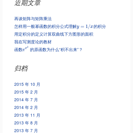
近期文章
再谈矩阵与矩阵乘法
怎样用一般幂函数的积分公式理解
的积分
=
1
/
y
x
用定积分的定义计算双曲线下方图形的面积
我在写测度论的教材
2
函数
的原函数为什么“积不出来”？
x
e
归档
2015 年 10 月
2015 年 2 月
2014 年 7 月
2014 年 2 月
2013 年 11 月
2013 年 8 月
2013 年 7 月