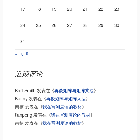
17
18
19
20
21
22
23
24
25
26
27
28
29
30
31
« 10 月
近期评论
Bart Smith
发表在《
再谈矩阵与矩阵乘法
》
Benny
发表在《
再谈矩阵与矩阵乘法
》
南楠
发表在《
我在写测度论的教材
》
tianpeng
发表在《
我在写测度论的教材
》
南楠
发表在《
我在写测度论的教材
》