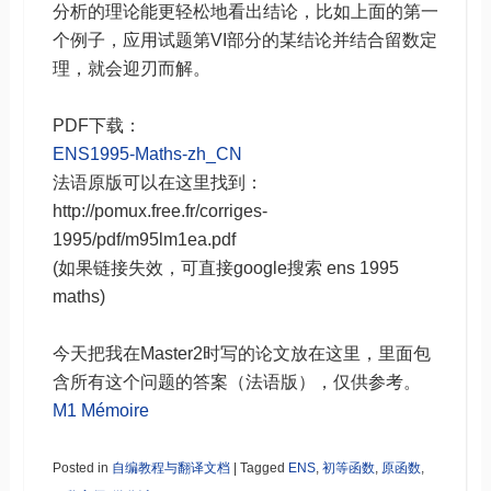
分析的理论能更轻松地看出结论，比如上面的第一
个例子，应用试题第VI部分的某结论并结合留数定
理，就会迎刃而解。
PDF下载：
ENS1995-Maths-zh_CN
法语原版可以在这里找到：
http://pomux.free.fr/corriges-
1995/pdf/m95lm1ea.pdf
(如果链接失效，可直接google搜索 ens 1995
maths)
今天把我在Master2时写的论文放在这里，里面包
含所有这个问题的答案（法语版），仅供参考。
M1 Mémoire
Posted in
自编教程与翻译文档
|
Tagged
ENS
,
初等函数
,
原函数
,