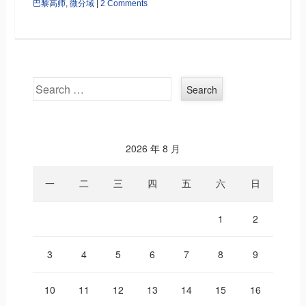
巴黎高师
,
微分域
|
2 Comments
Search
2026 年 8 月
一
二
三
四
五
六
日
1
2
3
4
5
6
7
8
9
10
11
12
13
14
15
16